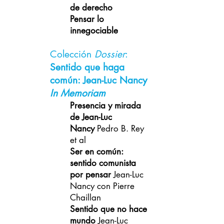
de derecho
Pensar lo
innegociable
Colección
Dossier
:
Sentido que haga
común: Jean-Luc Nancy
In Memoriam
Presencia y mirada
de Jean-Luc
Nancy
Pedro B. Rey
et al
Ser en común:
sentido comunista
por pensar
Jean-Luc
Nancy con Pierre
Chaillan
Sentido que no hace
mundo
Jean-Luc