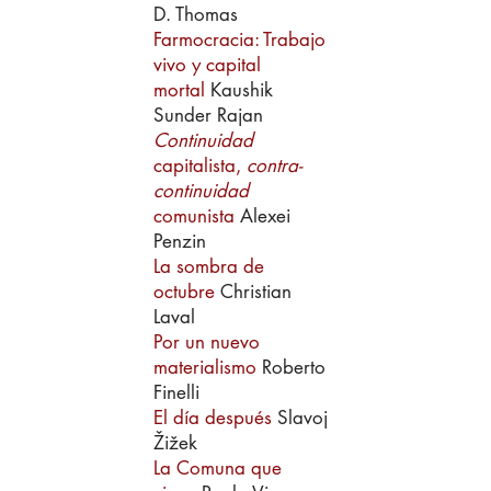
D. Thomas
Farmocracia: Trabajo
vivo y capital
mortal
Kaushik
Sunder Rajan
Continuidad
capitalista,
contra-
continuidad
comunista
Alexei
Penzin
La sombra de
octubre
Christian
Laval
Por un nuevo
materialismo
Roberto
Finelli
El día después
Slavoj
Žižek
La Comuna que