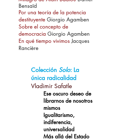
Bensaïd
Por una teoría de la potencia
destituyente
Giorgio Agamben
Sobre el concepto de
democracia
Giorgio Agamben
En qué tiempo vivimos
Jacques
Rancière
Colección
Solo
: La
única radicalidad
Vladimir Safatle
Ese oscuro deseo de
librarnos de nosotros
mismos
Igualitarismo,
indiferencia,
universalidad
Más allá del Estado