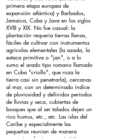
primera etapa europea de
expansión atlántica) y Barbados,
Jamaica, Cuba y Java en los siglos
XVIII y XIX. No fue casual: la
plantación requería tierras llanas,
fáciles de cultivar con instrumentos
agrícolas elementales (la azada, la
estaca primitiva o "jan", o a lo
sumo el arado tipo romano llamado
en Cuba "criollo", que roza la
tierra casi sin penetrarla), cercanas
al mar, con un determinado índice
de pluviosidad y definidos períodos
de lluvias y seca, cubiertas de
bosques que al ser talados dejen un
rico humus, etc., etc. Las islas del
Caribe y especialmente las
pequeñas reunían de manera