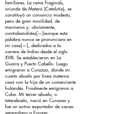
familiares. La rama Fraginals,
oriunda de Mataró (Cataluña), se
constituyó un consorcio modesto,
pero de gran movilidad, de
marineros y, obviamente,
contrabandistas[—]aunque esta
palabra nunca se pronunciara en
mi casa[—], dedicados a la
carrera de Indias desde el siglo
XVIII. Se establecieron en La
Guaira y Puerto Cabello. Luego
emigraron a Curazao, donde mi
cuarto abuelo por línea materna
casó con la hija de un comerciante
holandés. Finalmente emigraron a
Cuba. Mi tercer abuelo, o
tatarabuelo, nació en Curazao y
fue un activo exportador de cacao
venezolano a Europa.