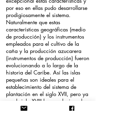
excepcional estas características y
por eso en ellas pudo desarrollarse
prodigiosamente el sistema.
Naturalmente que estas
características geográficas (medio
de producción) y los instrumentos
empleados para el cultivo de la
caña y la producción azucarera
(instrumentos de producción) fueron
evolucionando a lo largo de la
historia del Caribe. Así las islas
pequeñas son ideales para el
establecimiento del sistema de
plantación en el siglo XVII, pero ya
en el siglo XVIII han evolucionado
las características geofísicas y
también los instrumentos de
producción, lo cual plantea nuevas
relaciones dialécticas, y mucho