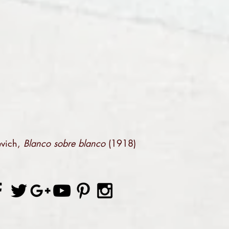
evich,
Blanco sobre blanco
(1918)