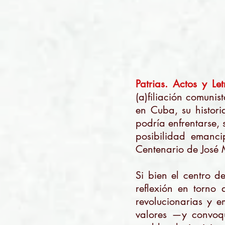
Patrias. Actos y Let
(a)filiación comunis
en Cuba, su histori
podría enfrentarse,
posibilidad emanc
Centenario de José 
Si bien el centro 
reflexión en torno
revolucionarias y e
valores —y convoq