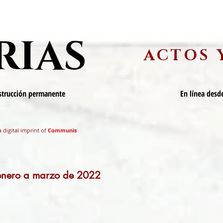
RIAS
ACTOS 
nstrucción permanente
En línea desde
a digital imprint of
Communis
 enero a marzo de 2022