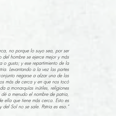
ca, no porque lo suyo sea, por ser
ujo del hombre se ejerce mejor y más
 o gusto; y ese repartimiento de la
ia. Levantando a la vez las partes
conjunto negarse a alzar una de las
mos más de cerca y en que nos tocó
a a monarquías inútiles, religiones
e dé a menudo el nombre de patria,
 ella que tiene más cerca. Esto es
y del Sol no se sale. Patria es eso.”