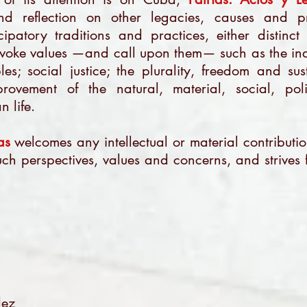
nd reflection on other legacies, causes and p
ipatory traditions and practices, either distinc
nvoke values —and call upon them— such as the in
es; social justice; the plurality, freedom and sus
rovement of the natural, material, social, poli
 life.
as
welcomes any intellectual or material contribution
uch perspectives, values and concerns, and strives f
dez