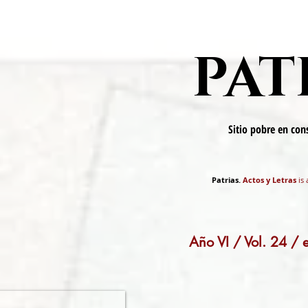
PAT
Sitio pobre en co
Patrias.
Actos y Letras
is 
Año VI / Vol. 24 /