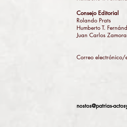
Consejo Editorial
Rolando Prats
Humberto T. Fernán
Juan Carlos Zamora
Correo electrónico/
nostos@patrias-actos