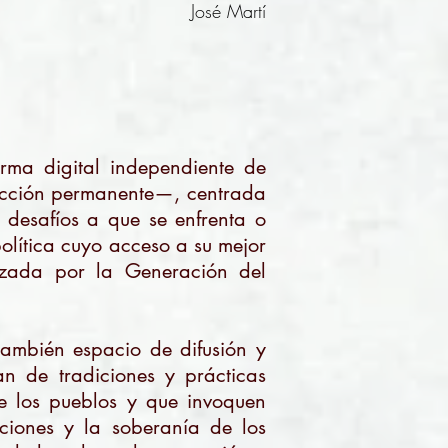
José Martí
orma digital independiente de
rucción permanente—, centrada
s desafíos a que se enfrenta o
olítica cuyo acceso a su mejor
zada por la Generación del
también espacio de difusión y
an de tradiciones y prácticas
de los pueblos y que invoquen
iones y la soberanía de los