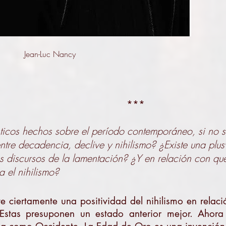
Jean-Luc Nancy
***
ticos hechos sobre el período contemporáneo, si no 
entre decadencia, declive y nihilismo? ¿Existe una plus
s discursos de la lamentación? ¿Y en relación con qué
a el nihilismo?
ste ciertamente una positividad del nihilismo en rela
Estas presuponen un estado anterior mejor. Ahora