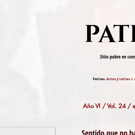
PAT
Sitio pobre en co
Patrias.
Actos y Letras
is 
Año VI / Vol. 24 /
Sentido que no 