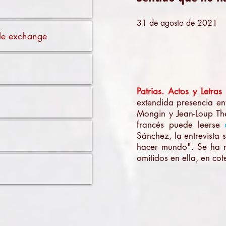
31 de agosto de 2021
ible exchange
Patrias. Actos y Letras
extendida presencia ent
Mongin y Jean-Loup Th
francés puede leerse
Sánchez, la entrevista
hacer mundo". Se ha r
omitidos en ella, en cot