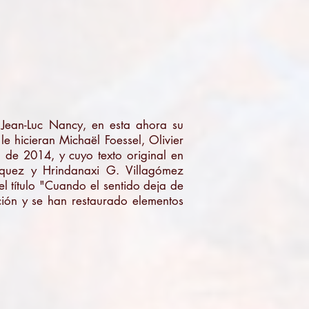
ean-Luc Nancy, en esta ahora su
le hicieran Michaël Foessel, Olivier
 de 2014, y cuyo texto original en
zquez y Hrindanaxi G. Villagómez
el título "Cuando el sentido deja de
ión y se han restaurado elementos