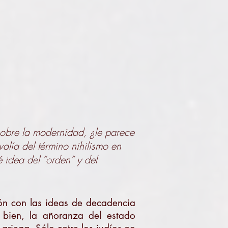
sobre la modernidad, ¿le parece
valía del término nihilismo en
 idea del “orden” y del
ción con las ideas de decadencia
 bien, la añoranza del estado