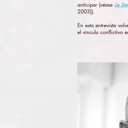
anticipar (véase
Le Se
2003])
.
En esta entrevista vol
el vínculo conflictivo