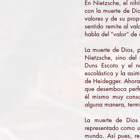
En Nietzsche, el nih
con la muerte de Dio
valores y de su prop
sentido remite al val
habla del “valor” de
La muerte de Dios, p
Nietzsche, sino del
Duns Escoto y el n
escolástica y la asi
de Heidegger. Ahora 
que desemboca perfec
él mismo muy consc
alguna manera, termi
La muerte de Dios 
representado como u
mundo. Así pues, re