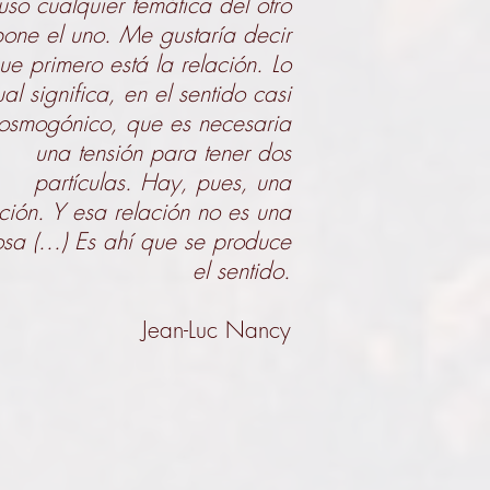
luso cualquier temática del otro
pone el uno. Me gustaría decir
ue primero está la relación. Lo
ual significa, en el sentido casi
osmogónico, que es necesaria
una tensión para tener dos
partículas. Hay, pues, una
ación. Y esa relación no es una
sa (...) Es ahí que se produce
el sentido.
Jean-Luc Nancy