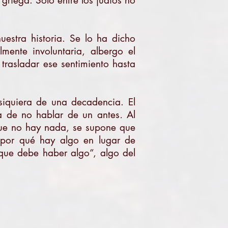
griega. Sólo entre los judíos no
uestra historia. Se lo ha dicho
ente involuntaria, albergo el
trasladar ese sentimiento hasta
siquiera de una decadencia. El
ja de no hablar de un antes
.
Al
que no hay nada, se supone que
¿por qué hay algo en lugar de
que debe haber algo”, algo del