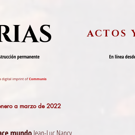
RIAS
ACTOS 
nstrucción permanente
En línea desde
a digital imprint of
Communis
 enero a marzo de 2022
hace mundo
Jean-Luc Nancy