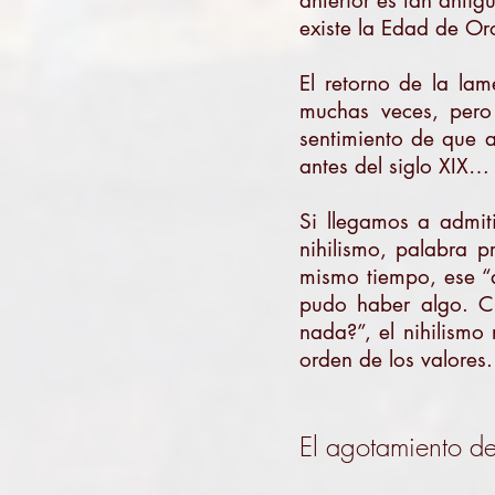
anterior es tan anti
existe la Edad de Oro
El retorno de la lam
muchas veces, pero 
sentimiento de que a
antes del siglo XIX…
Si llegamos a admit
nihilismo, palabra p
mismo tiempo, ese “
pudo haber algo. Cu
nada?”, el nihilism
orden de los valores.
El agotamiento de