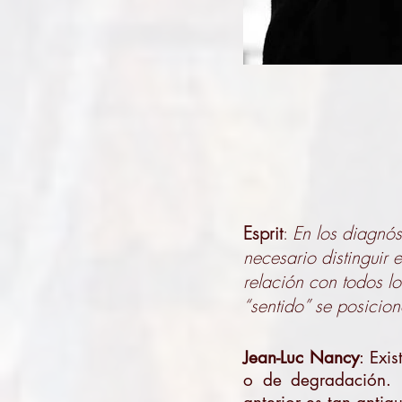
Esprit
:
En los diagnós
necesario distinguir 
relación con todos lo
“sentido” se posicion
Jean-Luc Nancy
: Exi
o de degradación. 