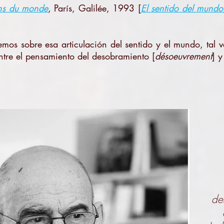
ns du monde
, París, Galilée, 1993
[
El sentido del mundo
vemos sobre esa articulación del sentido y el mundo, tal 
 entre el pensamiento del desobramiento [
désoeuvrement
] y
de