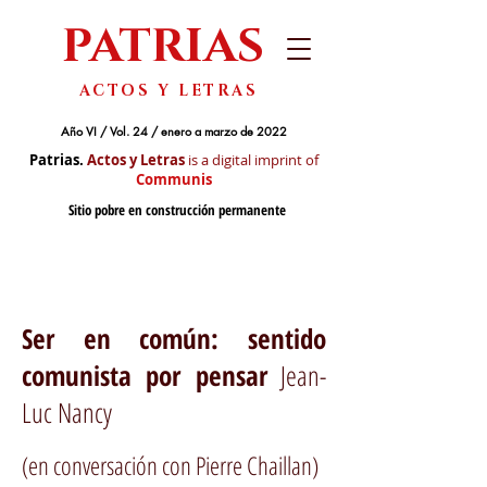
PATRIAS
ACTOS Y LETRAS
Año VI / Vol. 24 / enero a marzo de 2022
Patrias.
Actos y Letras
is a digital imprint of
Communis
Sitio pobre en construcción permanente
Ser en común: sentido
comunista por pensar
Jean-
Luc Nancy
(en conversación con
Pierre Chaillan
)