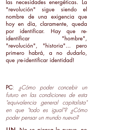
las necesidades energéticas. La
"revolución" sigue siendo el
nombre de una exigencia que
hoy en día, claramente, queda
por identificar. Hay que re-
identificar "hombre",
"revolución", "historia"... pero
primero habrá, a no dudarlo,
que ¡re-identificar identidad!
PC
:
¿Cómo poder concebir un
futuro en las condiciones de esta
"equivalencia general capitalista"
en que "todo es igual"? ¿Cómo
poder pensar un mundo nuevo?
J-LN
. No se piensa lo nuevo, no