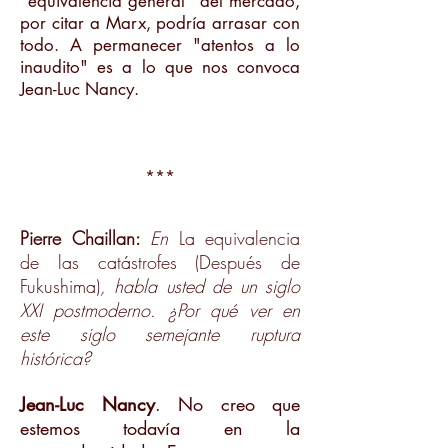
"equivalencia general" del mercado,
por citar a Marx, podría arrasar con
todo. A permanecer "atentos a lo
inaudito" es a lo que nos convoca
Jean-Luc Nancy.
***
Pierre Chaillan:
En
La equivalencia
de las catástrofes
(Después de
Fukushima)
, habla usted de un siglo
XXI postmoderno. ¿Por qué ver en
este siglo semejante ruptura
histórica?
Jean-Luc Nancy
. No creo que
estemos todavía en la