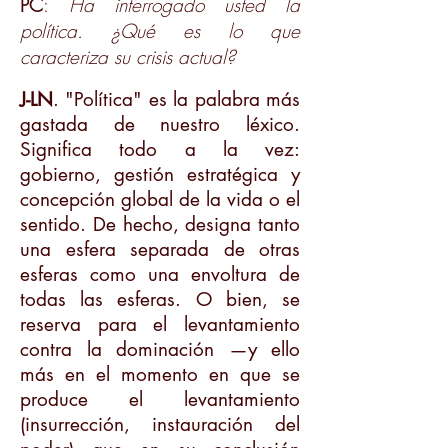
PC
:
Ha interrogado usted la
política. ¿Qué es lo que
caracteriza su crisis actual?
J-LN
. "Política" es la palabra más
gastada de nuestro léxico.
Significa todo a la vez:
gobierno, gestión estratégica y
concepción global de la vida o el
sentido. De hecho, designa tanto
una esfera separada de otras
esferas como una envoltura de
todas las esferas. O bien, se
reserva para el levantamiento
contra la dominación —y ello
más en el momento en que se
produce el levantamiento
(insurrección, instauración del