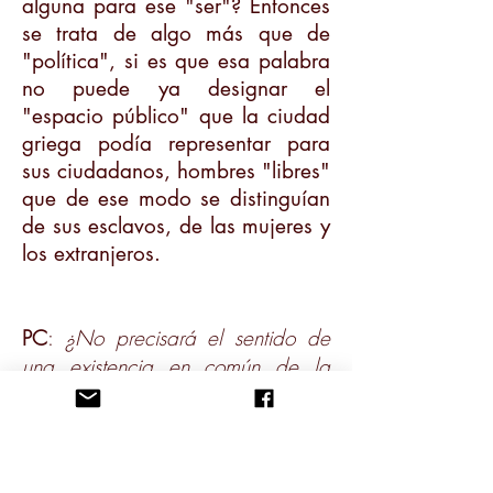
alguna para ese "ser"? Entonces
se trata de algo más que de
"política", si es que esa palabra
no puede ya designar el
"espacio público" que la ciudad
griega podía representar para
sus ciudadanos, hombres "libres"
que de ese modo se distinguían
de sus esclavos, de las mujeres y
los extranjeros.
PC
:
¿No precisará el sentido de
una existencia en común de la
política como intervención y
reapropiación colectivas?
J-LN.
"Reapropiación" es más