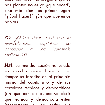
nos plantea no es ya ¿qué hacer?,
sino más bien, en primer lugar:
"¿Cuál hacer?” ¿De qué queremos
hablar?
PC
:
¿Quiere decir usted que la
mundialización capitalista ha
conducido a una "catástrofe
civilizatoria"?
J-LN
. La mundialización ha estado
en marcha desde hace mucho
tiempo: se inscribe en el principio
mismo del capitalismo y de sus
correlatos técnicos y democráticos
(sin que por ello quiera yo decir
que técnica y democracia estén
íntegramente y en todas sus