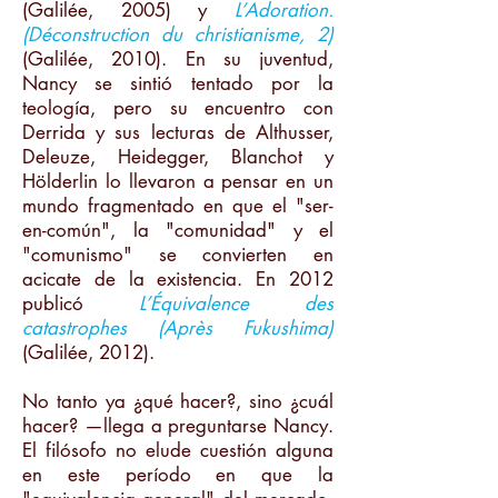
(Galilée, 2005) y
L’Adoration.
(Déconstruction du christianisme, 2)
(Galilée, 2010). En su juventud,
Nancy se sintió tentado por la
teología, pero su encuentro con
Derrida y sus lecturas de Althusser,
Deleuze, Heidegger, Blanchot y
Hölderlin lo llevaron a pensar en un
mundo fragmentado en que el "ser-
en-común", la "comunidad" y el
"comunismo" se convierten en
acicate de la existencia. En 2012
publicó
L’Équivalence des
catastrophes (Après Fukushima)
(Galilée, 2012).
No tanto ya ¿qué hacer?, sino ¿cuál
hacer? —llega a preguntarse Nancy.
El filósofo no elude cuestión alguna
en este período en que la