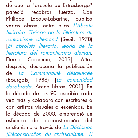
de que la "escuela de Estrasburgo"
pareció recobrar fuerza. Con
Philippe Lacoue-Labarthe, publicó
varias obras, entre ellas
L'Absolu
littéraire. Théorie de la littérature du
romantisme allemand
(Seuil, 1978)
[
El absoluto literario. Teoría de la
literatura del romanticismo alemán
,
Eterna Cadencia, 2013]. Años
después, destacaría la publicación
de
La Communauté désœuvrée
(Bourgois, 1986) [
La comunidad
desobrada
, Arena Libros, 2001]. En
la década de los 90, escribió cada
vez más y colaboró con escritores o
con artistas visuales o escénicos. En
la década de 2000, emprendió un
esfuerzo de deconstrucción del
cristianismo a través de
La Déclosion
(Déconstruction du christianisme, 1)