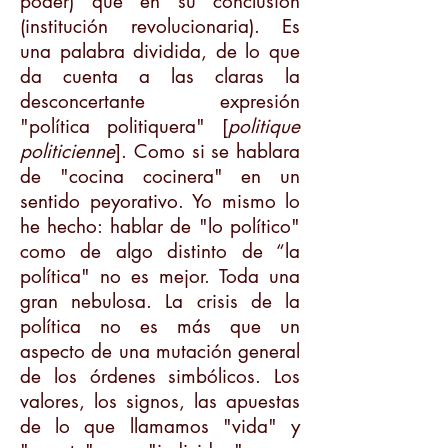
poder) que en su conclusión
(institución revolucionaria). Es
una palabra dividida, de lo que
da cuenta a las claras la
desconcertante expresión
"política politiquera" [
politique
politicienne
]. Como si se hablara
de "cocina cocinera" en un
sentido peyorativo. Yo mismo lo
he hecho: hablar de "lo político"
como de algo distinto de “la
política" no es mejor. Toda una
gran nebulosa. La crisis de la
política no es más que un
aspecto de una mutación general
de los órdenes simbólicos. Los
valores, los signos, las apuestas
de lo que llamamos "vida" y