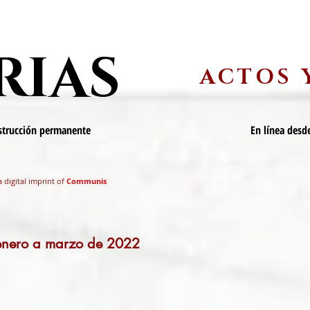
RIAS
ACTOS 
nstrucción permanente
En línea desde
a digital imprint of
Communis
 enero a marzo de 2022