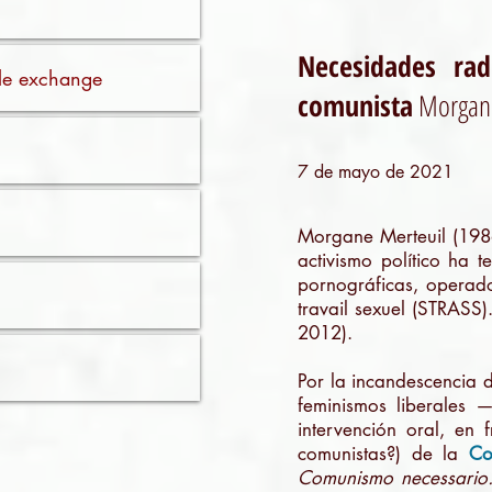
Necesidades rad
ible exchange
comunista
Morgane
7 de mayo de 2021
Morgane Merteuil (1986
activismo político ha t
pornográficas, operado
travail sexuel (STRASS
2012).
Por la incandescencia d
feminismos liberales 
intervención oral, en
comunistas?) de la
Co
Comunismo necessario. 