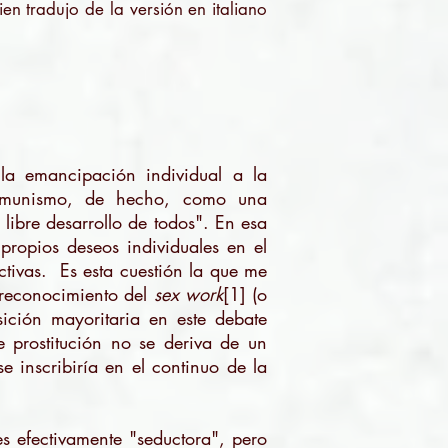
en tradujo de la versión en italiano
 la emancipación individual a la
omunismo, de hecho, como una
 libre desarrollo de todos". En esa
propios deseos individuales en el
ctivas. Es esta cuestión la que me
 reconocimiento del
sex work
[1] (o
sición mayoritaria en este debate
 prostitución no se deriva de un
e inscribiría en el continuo de la
 es efectivamente "seductora", pero