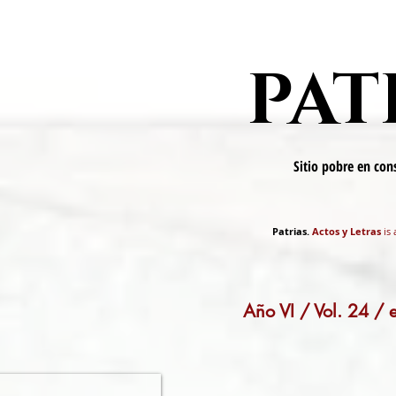
PAT
Sitio pobre en co
Patrias.
Actos y Letras
is 
Año VI / Vol. 24 /