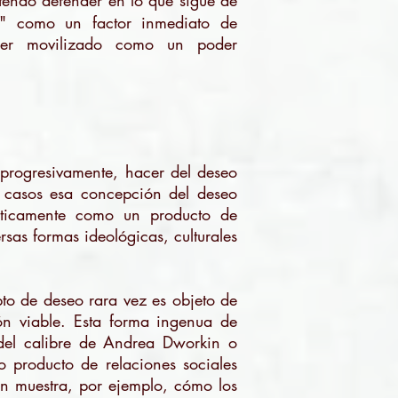
etendo defender en lo que sigue de
ad" como un factor inmediato de
 ser movilizado como un poder
progresivamente, hacer del deseo
s casos esa concepción del deseo
ísticamente como un producto de
rsas formas ideológicas, culturales
to de deseo rara vez es objeto de
ión viable. Esta forma ingenua de
 del calibre de Andrea Dworkin o
producto de relaciones sociales
n muestra, por ejemplo, cómo los