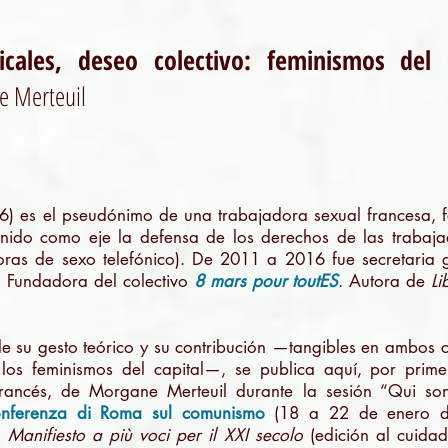
icales, deseo colectivo: feminismos del 
 Merteuil
) es el pseudónimo de una trabajadora sexual francesa, fe
enido como eje la defensa de los derechos de las trabajado
ras de sexo telefónico). De 2011 a 2016 fue secretaria 
). Fundadora del colectivo
8 mars pour toutES
. Autora de
Li
e su gesto teórico y su contribución —tangibles en ambos c
—los feminismos del capital—, se publica aquí, por prime
 francés, de Morgane Merteuil durante la sesión “Qui son
nferenza di Roma sul comunismo
(18 a 22 de enero de
Manifiesto a più voci per il XXI secolo
(edición al cuidad