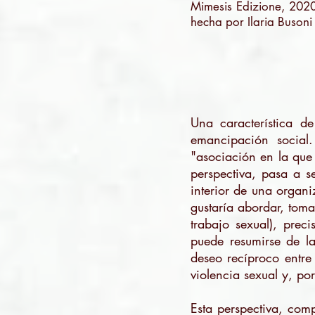
Mimesis Edizione, 2020,
hecha por Ilaria Busoni 
Una característica d
emancipación socia
"asociación en la que 
perspectiva, pasa a s
interior de una organi
gustaría abordar, tom
trabajo sexual), prec
puede resumirse de la
deseo recíproco entre 
violencia sexual y, por
Esta perspectiva, comp