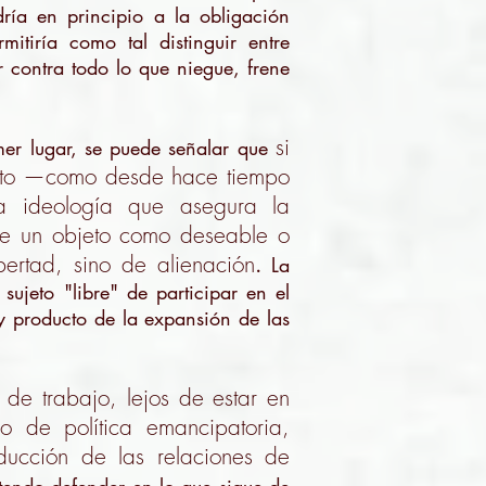
ría en principio a la obligación
rmitiría como tal distinguir entre
 contra todo lo que niegue, frene
si
imer lugar, se puede señalar que
iento —como desde hace tiempo
a ideología que asegura la
 de un objeto como deseable o
ertad, sino de alienación
.
La
sujeto "libre" de participar en el
y producto de la expansión de las
 de trabajo, lejos de estar en
io de política emancipatoria,
ducción de las relaciones de