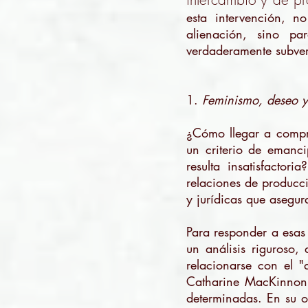
esta intervención, n
alienación, sino p
verdaderamente subvers
1.
Feminismo, deseo y
¿Cómo llegar a compre
un criterio de emanc
resulta insatisfacto
relaciones de producció
y jurídicas que asegu
Para responder a esas
un análisis riguroso,
relacionarse con el 
Catharine MacKinnon 
determinadas. En su 