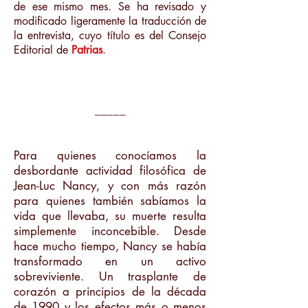
de ese mismo mes. Se ha revisado y
modificado ligeramente la traducción de
la entrevista, cuyo título es del Consejo
Editorial de
Patrias
.
_____
Para quienes conocíamos la
desbordante actividad filosófica de
Jean-Luc Nancy, y con más razón
para quienes también sabíamos la
vida que llevaba, su muerte resulta
simplemente inconcebible. Desde
hace mucho tiempo, Nancy se había
transformado en un activo
sobreviviente. Un trasplante de
corazón a principios de la década
de 1990 y los efectos más o menos