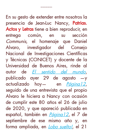
_____
En su gesto de extender entre nosotros la
presencia de Jean-Luc Nancy,
Patrias.
Actos y Letras
tiene a bien reproducir, en
entrega común, en su sección
Communis
, el homenaje que Daniel
Alvaro, investigador del Consejo
Nacional de Investigaciones Científicas
y Técnicas (CONICET) y docente de la
Universidad de Buenos Aires, rinde al
autor de
El sentido del mundo
,
publicado ayer 29 de agosto —y
actualizado hoy— en
Página12
,
seguido de una entrevista que el propio
Alvaro le hiciera a Nancy con ocasión
de cumplir este 80 años el 26 de julio
de 2020, y que apareció publicada en
español, también en
Página12
, el 7 de
septiembre de ese mismo año y, en
forma ampliada, en
Lobo suelto!
, el 21