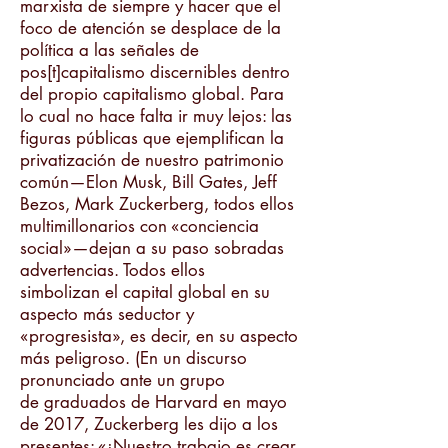
marxista de siempre y hacer que el
foco de atención se desplace de la
política a las señales de
pos[t]capitalismo discernibles dentro
del propio capitalismo global. Para
lo cual no hace falta ir muy lejos: las
figuras públicas que ejemplifican la
privatización de nuestro patrimonio
común—Elon Musk, Bill Gates, Jeff
Bezos, Mark Zuckerberg, todos ellos
multimillonarios con «conciencia
social»—dejan a su paso sobradas
advertencias. Todos ellos
simbolizan el capital global en su
aspecto más seductor y
«progresista», es decir, en su aspecto
más peligroso. (En un discurso
pronunciado ante un grupo
de graduados de Harvard en mayo
de 2017, Zuckerberg les dijo a los
presentes: «¡Nuestro trabajo es crear