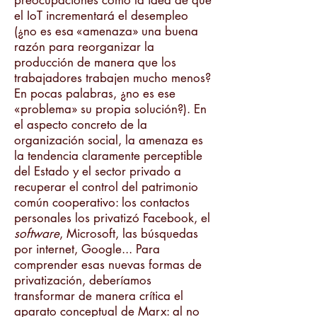
preocupaciones como la idea de que
el IoT incrementará el desempleo
(¿no es esa «amenaza» una buena
razón para reorganizar la
producción de manera que los
trabajadores trabajen mucho menos?
En pocas palabras, ¿no es ese
«problema» su propia solución?). En
el aspecto concreto de la
organización social, la amenaza es
la tendencia claramente perceptible
del Estado y el sector privado a
recuperar el control del patrimonio
común cooperativo: los contactos
personales los privatizó Facebook, el
software
, Microsoft, las búsquedas
por internet, Google... Para
comprender esas nuevas formas de
privatización, deberíamos
transformar de manera crítica el
aparato conceptual de Marx: al no