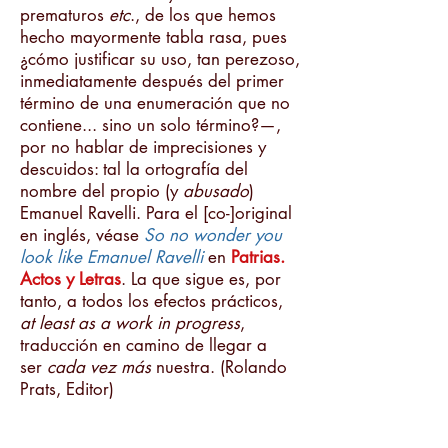
prematuros
etc
., de los que hemos
hecho mayormente tabla rasa, pues
¿cómo justificar su uso, tan perezoso,
inmediatamente después del primer
término de una enumeración que no
contiene... sino un solo término?—
,
por no hablar de imprecisiones y
descuidos: tal la ortografía del
nombre del propio (y
abusado
)
Emanuel Ravelli.
Para el [co-]original
en inglés, véase
So no wonder you
look like Emanuel Ravelli
en
Patrias.
Actos y Letras
. La que sigue es, por
tanto, a todos los efectos prácticos,
at least as a work in progress
,
traducción en camino de llegar a
ser
cada vez más
nuestra. (Rolando
Prats, Editor)