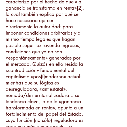
caracteriza por el hecho de que «la
ganancia se transforma en renta»[2],
lo cual también explica por qué se
hace necesario ejercer
directamente la autoridad: para
imponer condiciones arbitrarias y al
mismo tiempo legales que hagan
posible seguir extrayendo ingresos,
condiciones que ya no son
«espontáneamente» generadas por
el mercado. Quizás en ello resida la
«contradicción» fundamental del
capitalismo «pos[t]moderno» actual:
mientras que su lógica es
desreguladora, «antiestatal»,
nómada/desterritorializadora... su
tendencia clave, la de la «ganancia
transformada en renta», apunta a un
fortalecimiento del papel del Estado,
cuya función (no sólo) reguladora es
cada vez más omnipresente. La