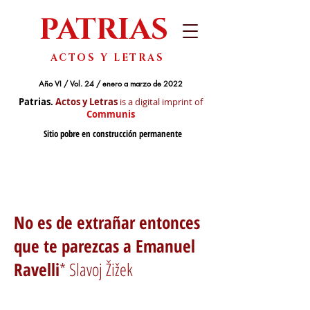
PATRIAS
ACTOS Y LETRAS
Año VI / Vol. 24 / enero a marzo de 2022
Patrias.
Actos y Letras
is a digital imprint of
Communis
Sitio pobre en construcción permanente
No es de extrañar entonces
que te parezcas a Emanuel
Ravelli
* Slavoj Žižek