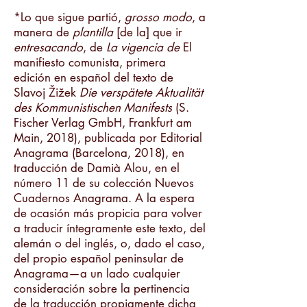
*Lo que sigue partió,
grosso modo
, a
manera de
plantilla
[de la] que ir
entresacando
, de
La vigencia de
El
manifiesto comunista, primera
edición en español del texto de
Slavoj Žižek
Die verspätete Aktualität
des Kommunistischen Manifests
(S.
Fischer Verlag GmbH, Frankfurt am
Main, 2018), publicada por Editorial
Anagrama (Barcelona, 2018), en
traducción de Damià Alou, en el
número 11 de su colección Nuevos
Cuadernos Anagrama. A la espera
de ocasión más propicia para volver
a traducir íntegramente este texto, del
alemán o del inglés, o, dado el caso,
del propio español peninsular de
Anagrama—a un lado cualquier
consideración sobre la pertinencia
de la traducción propiamente dicha