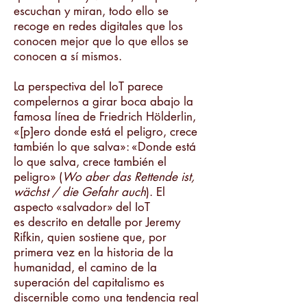
escuchan y miran, todo ello se
recoge en redes digitales que los
conocen mejor que lo que ellos se
conocen a sí mismos.
La perspectiva del IoT parece
compelernos a girar boca abajo la
famosa línea de Friedrich Hölderlin,
«[p]ero donde está el peligro, crece
también lo que salva»: «Donde está
lo que salva, crece también el
peligro» (
Wo aber das Rettende ist,
wächst / die Gefahr auch
). El
aspecto «salvador» del IoT
es descrito en detalle por Jeremy
Rifkin, quien sostiene que, por
primera vez en la historia de la
humanidad, el camino de la
superación del capitalismo es
discernible como una tendencia real