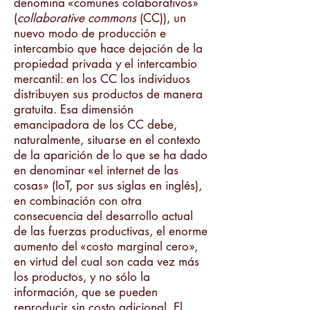
denomina «comunes colaborativos»
(
collaborative commons
(CC)), un
nuevo modo de producción e
intercambio que hace dejación de la
propiedad privada y el intercambio
mercantil: en los CC los individuos
distribuyen sus productos de manera
gratuita. Esa dimensión
emancipadora de los CC debe,
naturalmente, situarse en el contexto
de la aparición de lo que se ha dado
en denominar «el internet de las
cosas» (IoT, por sus siglas en inglés),
en combinación con otra
consecuencia del desarrollo actual
de las fuerzas productivas, el enorme
aumento del «costo marginal cero»,
en virtud del cual son cada vez más
los productos, y no sólo la
información, que se pueden
reproducir sin costo adicional. El