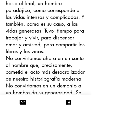
hasta el final, un hombre
paradójico, como corresponde a
las vidas intensas y complicadas. Y
también, como es su caso, a las
vidas generosas. Tuvo tiempo para
trabajar y vivir, para dispensar
amor y amistad, para compartir los
libros y los vinos.
No convirtamos ahora en un santo
al hombre que, precisamente,
cometió el acto más desacralizador
de nuestra historiografía moderna.
No convirtamos en un demonio a
un hombre de su generosidad. Se
lo debemos a su magisterio y a su
obra todavía abierta; a su memoria
y al regalo de su presencia en
nuestras vidas.