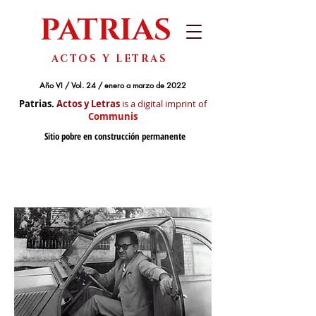
PATRIAS
ACTOS Y LETRAS
Año VI / Vol. 24 / enero a marzo de 2022
Patrias.
Actos y Letras
is a digital imprint of
Communis
Sitio pobre en construcción permanente