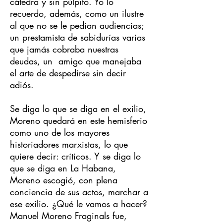
cátedra y sin púlpito. Yo lo
recuerdo, además, como un ilustre
al que no se le pedían audiencias;
un prestamista de sabidurías varias
que jamás cobraba nuestras
deudas, un amigo que manejaba
el arte de despedirse sin decir
adiós.
Se diga lo que se diga en el exilio,
Moreno quedará en este hemisferio
como uno de los mayores
historiadores marxistas, lo que
quiere decir: críticos. Y se diga lo
que se diga en La Habana,
Moreno escogió, con plena
conciencia de sus actos, marchar a
ese exilio. ¿Qué le vamos a hacer?
Manuel Moreno Fraginals fue,