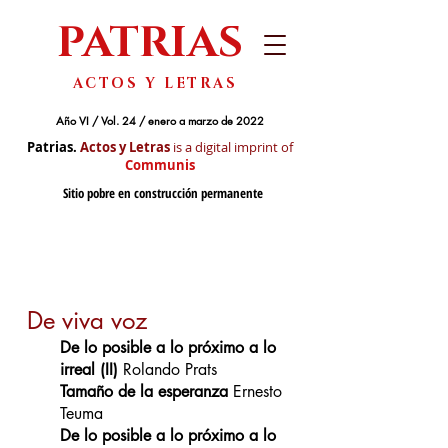
PATRIAS
ACTOS Y LETRAS
Año VI / Vol. 24 / enero a marzo de 2022
Patrias.
Actos y Letras
is a digital imprint of
Communis
Sitio pobre en construcción permanente
De viva voz
De lo posible a lo próximo a lo
irreal (II)
Rolando Prats
Tamaño de la esperanza
Ernesto
Teuma
De lo posible a lo próximo a lo