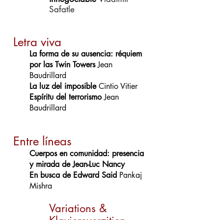
Safatle
Letra viva
La forma de su ausencia: réquiem
por las Twin Towers
Jean
Baudrillard
La luz del imposible
Cintio Vitier
Espíritu del terrorismo
Jean
Baudrillard
Entre lí
neas
Cuerpos en comunidad: presencia
y mirada de Jean-Luc Nancy
En busca de Edward Said
Pankaj
Mishra
Variations &