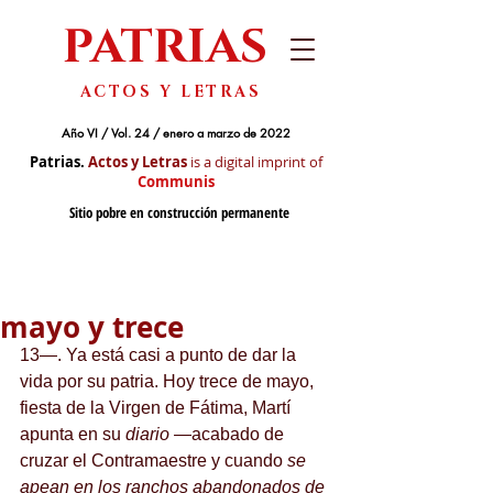
PATRIAS
ACTOS Y LETRAS
Año VI / Vol. 24 / enero a marzo de 2022
Patrias.
Actos y Letras
is a digital imprint of
Communis
Sitio pobre en construcción permanente
mayo y trece
13—. Ya está casi a punto de dar la 
vida por su patria. Hoy trece de mayo, 
fiesta de la Virgen de Fátima, Martí 
apunta en su 
diario
 —acabado de 
cruzar el Contramaestre y cuando 
se 
apean en los ranchos abandonados de 