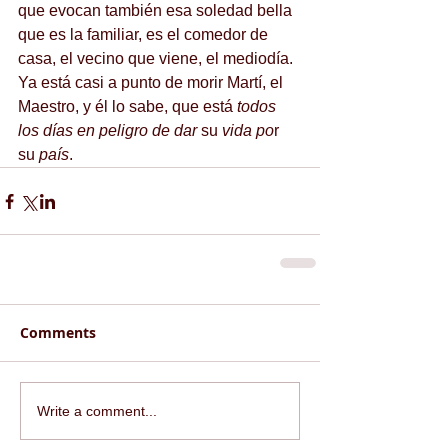
que evocan también esa soledad bella 
que es la familiar, es el comedor de 
casa, el vecino que viene, el mediodía. 
Ya está casi a punto de morir Martí, el 
Maestro, y él lo sabe, que está 
todos 
los días en peligro de dar
 su
 vida po
r 
su 
país
.
Comments
Write a comment...