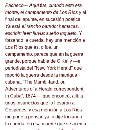
Pacheco
— 
Aquí fue, cuando esto era 
monte, el campamento de Los Ríos
 y al 
final del apunte, en sucesión poética: 
Ya está el rancho barrido: hamacas, 
escribir; leer; lluvia; sueño inquieto. 
Y 
forzando la cuerda, hay una mención a 
Los Ríos que es, o fue, un 
campamento, parece que en la guerra 
grande, porque habla de O’Kelly —el 
periodista del "New York Herald" que 
reportó la guerra desde la manigua 
cubana, “The Mambi-land, or, 
Adventures of a Herald correspondent 
in Cuba”, 1874—, que encontró, allí, a 
unos insurrectos que lo llevaron a 
Céspedes, y esa mención a Los Ríos 
me pone a pensar, ya lo dije forzando 
la cuerda, en esa muerte que se acerca 