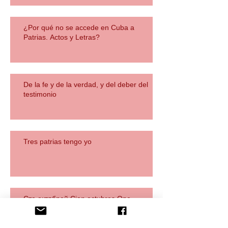
¿Por qué no se accede en Cuba a
Patrias. Actos y Letras?
De la fe y de la verdad, y del deber del
testimonio
Tres patrias tengo yo
Сто октябрей Cien octubres One
Hundred Octobers