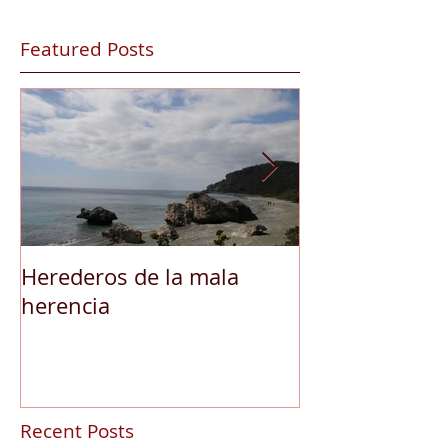
Featured Posts
Herederos de la mala
Astillero, barc
herencia
Patrias
Recent Posts