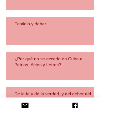
Fastidio y deber
¿Por qué no se accede en Cuba a
Patrias. Actos y Letras?
De la fe y de la verdad, y del deber del
testimonio
Tres patrias tengo yo