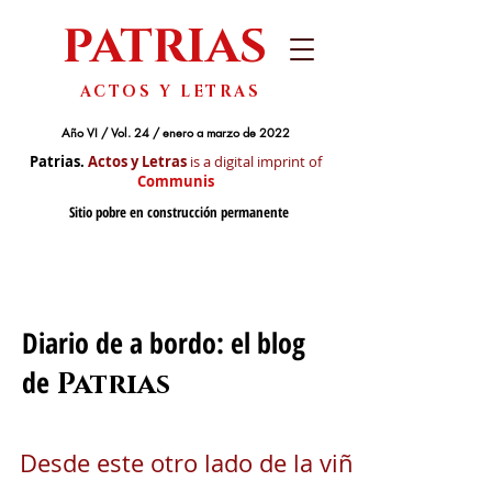
PATRIAS
ACTOS Y LETRAS
Año VI / Vol. 24 / enero a marzo de 2022
Patrias.
Actos y Letras
is a digital imprint of
Communis
Sitio pobre en construcción permanente
Diario de a bordo: el blog
de
Patrias
Desde este otro lado de la viña