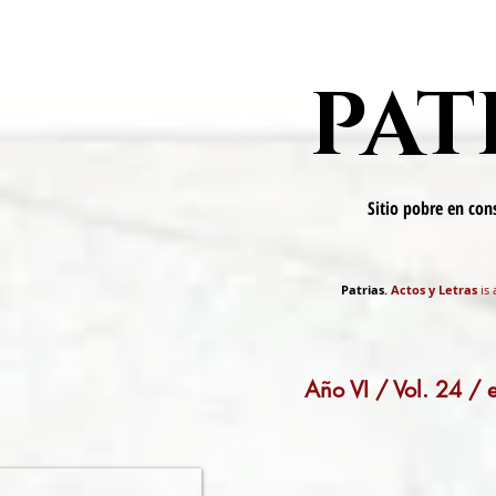
PAT
Sitio pobre en co
Patrias.
Actos y Letras
is 
Año VI / Vol. 24 /