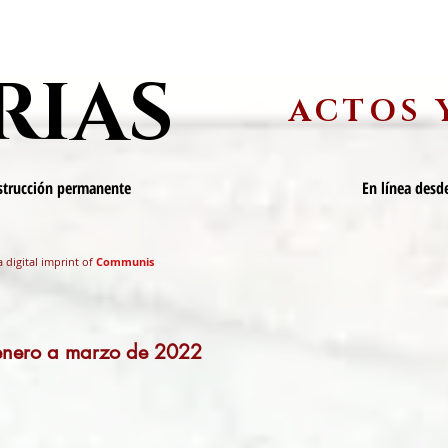
RIAS
ACTOS 
nstrucción permanente
En línea desde
a digital imprint of
Communis
 enero a marzo de 2022