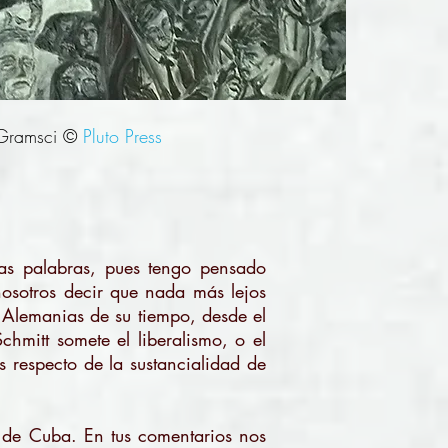
Gramsci ©
Pluto Press
as palabras, pues tengo pensado
nosotros decir que nada más lejos
s Alemanias de su tiempo, desde el
chmitt somete el liberalismo, o el
s respecto de la sustancialidad de
n de Cuba. En tus comentarios nos