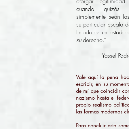
otorgar legitimida
cuando quizás 
simplemente sean las
su particular escala 
Estado es un estado 
su
derecho."
Yassel Pad
Vale aquí la pena hac
escribir, en su moment
de mí que coincidir con
nazismo hasta el feder
propio realismo polític
las formas modernas clá
Para concluir esta som