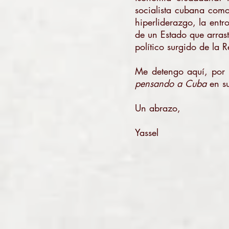
socialista cubana como
hiperliderazgo, la ent
de un Estado que arrast
político surgido de la
Me detengo aquí, por a
pensando a Cuba
en su
Un abrazo,
Yassel