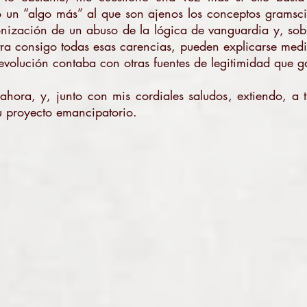
 un “algo más” al que son ajenos los conceptos gramsci
ronización de un abuso de la lógica de vanguardia y, sob
ra consigo todas esas carencias, pueden explicarse media
 Revolución contaba con otras fuentes de legitimidad que
hora, y, junto con mis cordiales saludos, extiendo, a ti
 proyecto emancipatorio.