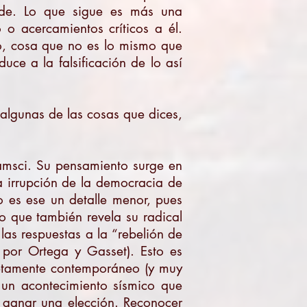
rde. Lo que sigue es más una
 o acercamientos críticos a él.
lo, cosa que no es lo mismo que
uce a la falsificación de lo así
algunas de las cosas que dices,
msci. Su pensamiento surge en
a irrupción de la democracia de
 es ese un detalle menor, pues
no que también revela su radical
as respuestas a la “rebelión de
 por Ortega y Gasset). Esto es
letamente contemporáneo (y muy
, un acontecimiento sísmico que
a ganar una elección. Reconocer