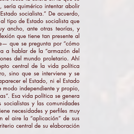
 sería quimérico intentar abolir
 Estado socialista.” De acuerdo,
al tipo de Estado socialista que
y ancho, ante otras teorías, y
exión que tiene tan presente al
rte— que se pregunta por “cómo
va a hablar de la “armazón del
iones del mundo proletario. Ahí
pto central de la vida política
ro, sino que se interviene y se
aparecer el Estado, ni el Estado
de modo independiente y propio,
as”. Esa vida política se genera
os socialistas y las comunidades
iene necesidades y perfiles muy
 el aire la “aplicación” de sus
iterio central de su elaboración