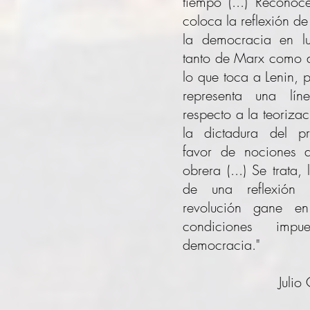
tiempo (...) Reconoc
coloca la reflexión d
la democracia en lug
tanto de Marx como de
lo que toca a Lenin,
representa una lín
respecto a la teorizac
la dictadura del pr
favor de nociones 
obrera (...) Se trata
de una reflexión
revolución gane e
condiciones imp
democracia."
Julio