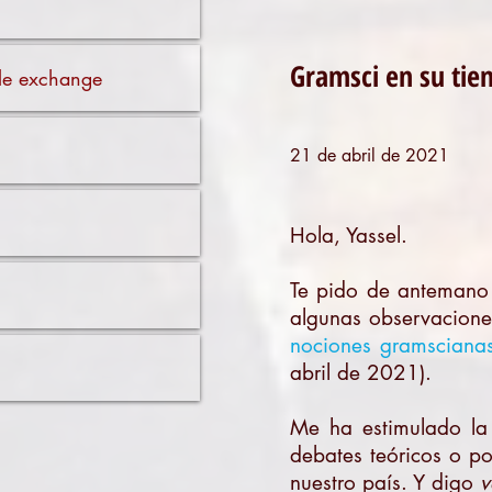
Gramsci en su tie
ible exchange
21 de abril de 2021
Hola, Yassel.
Te pido de antemano 
algunas observacione
nociones gramscianas
abril de 2021).
Me ha estimulado la 
debates teóricos o po
nuestro país. Y digo
v