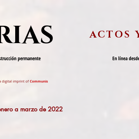
RIAS
ACTOS 
nstrucción permanente
En línea desde
a digital imprint of
Communis
 enero a marzo de 2022