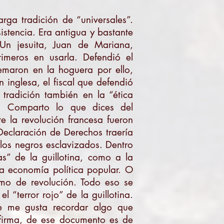
a tradición de “universales”.
istencia. Era antigua y bastante
Un jesuita, Juan de Mariana,
imeros en usarla. Defendió el
uemaron en la hoguera por ello,
 inglesa, el fiscal que defendió
tradición también en la “ética
”. Comparto lo que dices del
te la revolución francesa fueron
 Declaración de Derechos traería
 los negros esclavizados. Dentro
as” de la guillotina, como a la
na economía política popular. O
nimo de revolución. Todo eso se
 “terror rojo” de la guillotina.
e me gusta recordar algo que
n firma, de ese documento es de