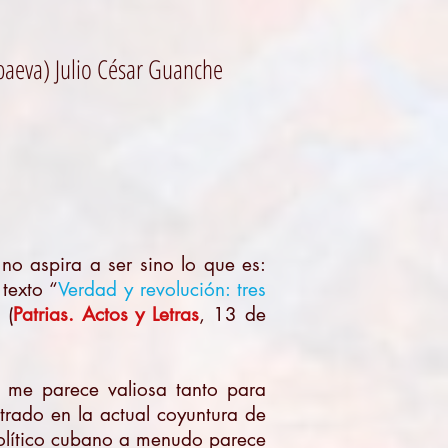
baeva) Julio César Guanche
no aspira a ser sino lo que es:
texto “
Verdad y revolución: tres
 (
Patrias. Actos y Letras
, 13 de
e me parece valiosa tanto para
trado en la actual coyuntura de
político cubano a menudo parece