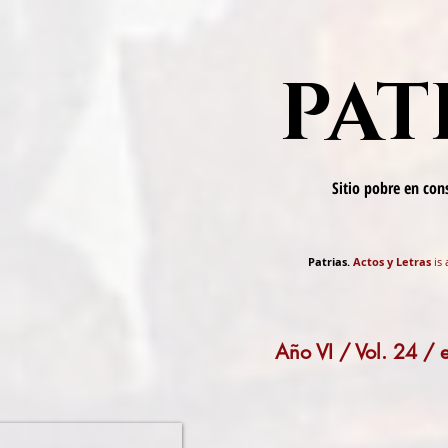
PAT
Sitio pobre en co
Patrias.
Actos y Letras
is 
Año VI / Vol. 24 /