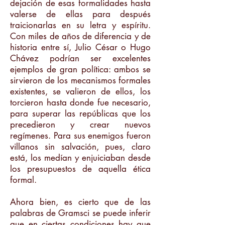
dejación de esas formalidades hasta
valerse de ellas para después
traicionarlas en su letra y espíritu.
Con miles de años de diferencia y de
historia entre sí, Julio César o Hugo
Chávez podrían ser excelentes
ejemplos de gran política: ambos se
sirvieron de los mecanismos formales
existentes, se valieron de ellos, los
torcieron hasta donde fue necesario,
para superar las repúblicas que los
precedieron y crear nuevos
regímenes. Para sus enemigos fueron
villanos sin salvación, pues, claro
está, los medían y enjuiciaban desde
los presupuestos de aquella ética
formal.
Ahora bien, es cierto que de las
palabras de Gramsci se puede inferir
que en ciertas condiciones hay que