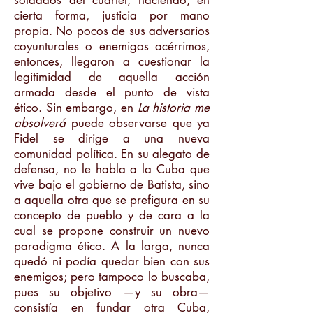
soldados del cuartel, haciendo, en
cierta forma, justicia por mano
propia. No pocos de sus adversarios
coyunturales o enemigos acérrimos,
entonces, llegaron a cuestionar la
legitimidad de aquella acción
armada desde el punto de vista
ético. Sin embargo, en
La historia me
absolverá
puede observarse que ya
Fidel se dirige a una nueva
comunidad política. En su alegato de
defensa, no le habla a la Cuba que
vive bajo el gobierno de Batista, sino
a aquella otra que se prefigura en su
concepto de pueblo y de cara a la
cual se propone construir un nuevo
paradigma ético. A la larga, nunca
quedó ni podía quedar bien con sus
enemigos; pero tampoco lo buscaba,
pues su objetivo —y su obra—
consistía en fundar otra Cuba,