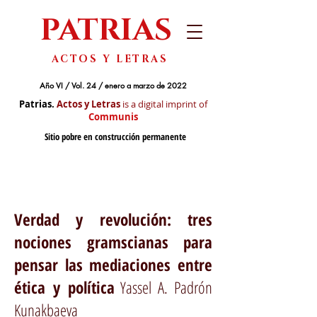
PATRIAS
ACTOS Y LETRAS
Año VI / Vol. 24 / enero a marzo de 2022
Patrias.
Actos y Letras
is a digital imprint of
Communis
Sitio pobre en construcción permanente
Verdad y revolución: tres
nociones gramscianas para
pensar las mediaciones entre
ética y política
Yassel A. Padrón
Kunakbaeva