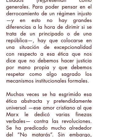
Estados (re)presentan como
generales. Para poder pensar en el
derrocamiento de un régimen injusto
—y en esto no hay grandes
diferencias a la hora de dirimir si se
trata de un principado o de una
república—, hay que colocarse en
una situación de excepcionalidad
con respecto a esa ética que nos
dice que no debemos hacer justicia
por mano propia y que debemos
respetar como algo sagrado los
mecanismos institucionales formales.
Muchas veces se ha esgrimido esa
ética abstracta y pretendidamente
universal —ese amor cristiano al que
Marx le dedicó varias finezas
verbales— contra las revoluciones.
Se ha predicado mucho alrededor
del “No matarás”. Sin embargo,