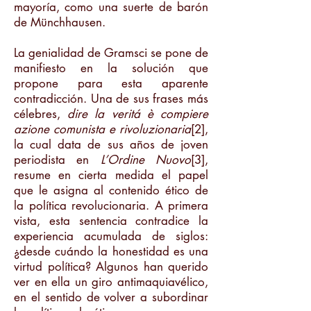
mayoría, como una suerte de barón
de Münchhausen.
La genialidad de Gramsci se pone de
manifiesto en la solución que
propone para esta aparente
contradicción. Una de sus frases más
célebres,
dire la veritá è compiere
azione comunista e rivoluzionaria
[2],
la cual data de sus años de joven
periodista en
L’Ordine Nuovo
[3],
resume en cierta medida el papel
que le asigna al contenido ético de
la política revolucionaria. A primera
vista, esta sentencia contradice la
experiencia acumulada de siglos:
¿desde cuándo la honestidad es una
virtud política? Algunos han querido
ver en ella un giro antimaquiavélico,
en el sentido de volver a subordinar