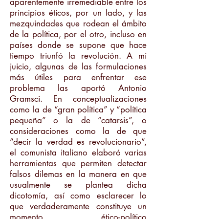
aparentemente irremediable entre los
principios éticos, por un lado, y las
mezquindades que rodean el ámbito
de la política, por el otro, incluso en
países donde se supone que hace
tiempo triunfó la revolución. A mi
juicio, algunas de las formulaciones
más útiles para enfrentar ese
problema las aportó Antonio
Gramsci. En conceptualizaciones
como la de “gran política” y “política
pequeña” o la de “catarsis”, o
consideraciones como la de que
“decir la verdad es revolucionario”,
el comunista italiano elaboró varias
herramientas que permiten detectar
falsos dilemas en la manera en que
usualmente se plantea dicha
dicotomía, así como esclarecer lo
que verdaderamente constituye un
momento ético-político