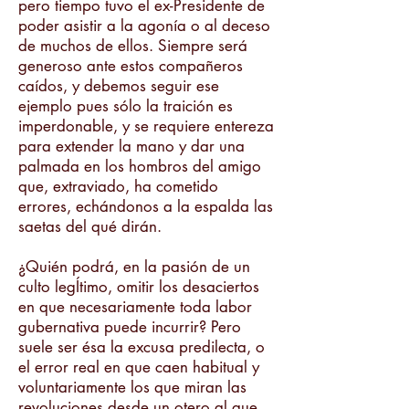
pero tiempo tuvo el ex-Presidente de
poder asistir a la agonía o al deceso
de muchos de ellos. Siempre será
generoso ante estos compañeros
caídos, y debemos seguir ese
ejemplo pues sólo la traición es
imperdonable, y se requiere entereza
para extender la mano y dar una
palmada en los hombros del amigo
que, extraviado, ha cometido
errores, echándonos a la espalda las
saetas del qué dirán.
¿Quién podrá, en la pasión de un
culto legÍtimo, omitir los desaciertos
en que necesariamente toda labor
gubernativa puede incurrir? Pero
suele ser ésa la excusa predilecta, o
el error real en que caen habitual y
voluntariamente los que miran las
revoluciones desde un otero al que