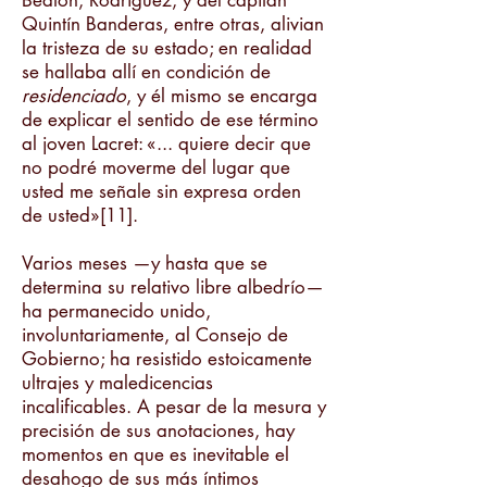
Beatón, Rodríguez, y del capitán
Quintín Banderas, entre otras, alivian
la tristeza de su estado; en realidad
se hallaba allí en condición de
residenciado
, y él mismo se encarga
de explicar el sentido de ese término
al joven Lacret: «... quiere decir que
no podré moverme del lugar que
usted me señale sin expresa orden
de usted»[11].
Varios meses —y hasta que se
determina su relativo libre albedrío—
ha permanecido unido,
involuntariamente, al Consejo de
Gobierno; ha resistido estoicamente
ultrajes y maledicencias
incalificables. A pesar de la mesura y
precisión de sus anotaciones, hay
momentos en que es inevitable el
desahogo de sus más íntimos