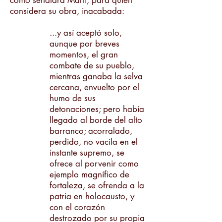
como señalara Martí, para quien
considera su obra, inacabada:
...y así aceptó solo,
aunque por breves
momentos, el gran
combate de su pueblo,
mientras ganaba la selva
cercana, envuelto por el
humo de sus
detonaciones; pero había
llegado al borde del alto
barranco; acorralado,
perdido, no vacila en el
instante supremo, se
ofrece al porvenir como
ejemplo magnífico de
fortaleza, se ofrenda a la
patria en holocausto, y
con el corazón
destrozado por su propia