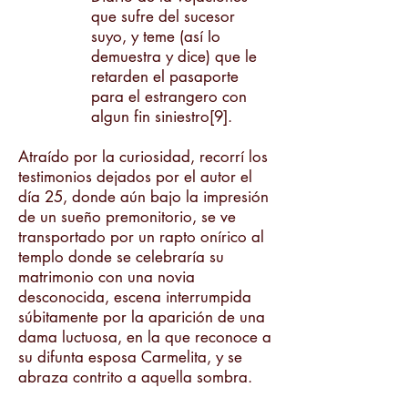
que sufre del sucesor
suyo, y teme (así Io
demuestra y dice) que le
retarden el pasaporte
para el estrangero con
algun fin siniestro[9].
Atraído por la curiosidad, recorrí los
testimonios dejados por el autor el
día 25, donde aún bajo la impresión
de un sueño premonitorio, se ve
transportado por un rapto onírico al
templo donde se celebraría su
matrimonio con una novia
desconocida, escena interrumpida
súbitamente por la aparición de una
dama luctuosa, en la que reconoce a
su difunta esposa Carmelita, y se
abraza contrito a aquella sombra.