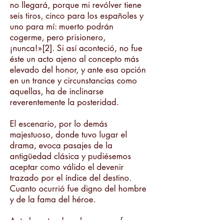
no llegará, porque mi revólver tiene
seis tiros, cinco para los españoles y
uno para mí: muerto podrán
cogerme, pero prisionero,
¡nunca!»[2]. Si así aconteció, no fue
éste un acto ajeno al concepto más
elevado del honor, y ante esa opción
en un trance y circunstancias como
aquellas, ha de inclinarse
reverentemente la posteridad.
El escenario, por lo demás
majestuoso, donde tuvo lugar el
drama, evoca pasajes de la
antigüedad clásica y pudiésemos
aceptar como válido el devenir
trazado por el índice del destino.
Cuanto ocurrió fue digno del hombre
y de la fama del héroe.