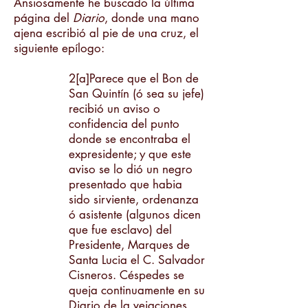
Ansiosamente he buscado la última
página del
Diario
, donde una mano
ajena escribió al pie de una cruz, el
siguiente epílogo:
2[a]Parece que el Bon de
San Quintín (ó sea su jefe)
recibió un aviso o
confidencia del punto
donde se encontraba el
expresidente; y que este
aviso se lo dió un negro
presentado que habia
sido sirviente, ordenanza
ó asistente (algunos dicen
que fue esclavo) del
Presidente, Marques de
Santa Lucia el C. Salvador
Cisneros. Céspedes se
queja continuamente en su
Diario de la vejaciones