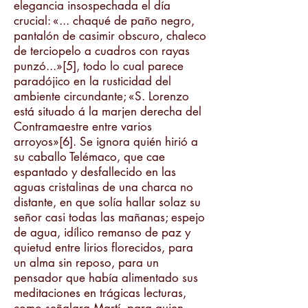
elegancia insospechada el día
crucial: «... chaqué de paño negro,
pantalón de casimir obscuro, chaleco
de terciopelo a cuadros con rayas
punzó...»[5], todo lo cual parece
paradójico en la rusticidad del
ambiente circundante; «S. Lorenzo
está situado á la marjen derecha del
Contramaestre entre varios
arroyos»[6]. Se ignora quién hirió a
su caballo Telémaco, que cae
espantado y desfallecido en las
aguas cristalinas de una charca no
distante, en que solía hallar solaz su
señor casi todas las mañanas; espejo
de agua, idílico remanso de paz y
quietud entre lirios florecidos, para
un alma sin reposo, para un
pensador que había alimentado sus
meditaciones en trágicas lecturas,