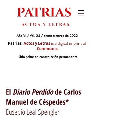
PATRIAS
ACTOS Y LETRAS
Año VI / Vol. 24 / enero a marzo de 2022
Patrias.
Actos y Letras
is a digital imprint of
Communis
Sitio pobre en construcción permanente
El
Diario Perdido
de Carlos
Manuel de Céspedes*
Eusebio Leal Spengler