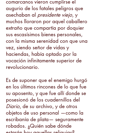
comarcanos vieron cumplirse el
augurio de los fatales peligros que
asechaban al
presidente viejo
, y
muchos lloraron por aquel caballero
extraño que compartía por doquier
sus escasísimos bienes personales,
con la misma serenidad con que una
vez, siendo señor de vidas y
haciendas, había optado por la
vocación infinitamente superior de
revolucionario.
Es de suponer que el enemigo hurgó
en los últimos rincones de lo que fue
su aposento, y que fue allí donde se
posesionó de los cuadernillos del
Diario
, de su archivo, y de otros
objetos de uso personal —como la
escribanía de plata— seguramente
robados. ¿Quién sabe dónde
estarán hoy aquellas reliquias?