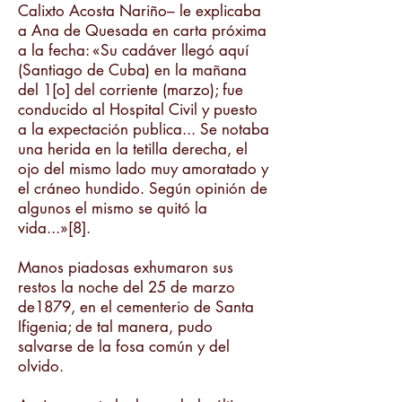
Calixto Acosta Nariño– le explicaba
a Ana de Quesada en carta próxima
a la fecha: «Su cadáver llegó aquí
(Santiago de Cuba) en la mañana
del 1[o] del corriente (marzo); fue
conducido al Hospital Civil y puesto
a la expectación publica... Se notaba
una herida en la tetilla derecha, el
ojo del mismo lado muy amoratado y
el cráneo hundido. Según opinión de
algunos el mismo se quitó la
vida...»[8].
Manos piadosas exhumaron sus
restos la noche del 25 de marzo
de1879, en el cementerio de Santa
Ifigenia; de tal manera, pudo
salvarse de la fosa común y del
olvido.