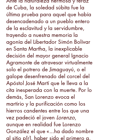
Ante la naturaleza hermosa y feraz
de Cuba, la soledad súbita fue la
última prueba para aquel que había
desencadenado a un pueblo entero
de la esclavitud y la servidumbre,
trayendo a nuestra memoria la
agonía del Libertador Simón Bolívar
en Santa Martha, la inexplicable
decisión del mayor general Ignacio
Agramonte de atravesar virtualmente
solo el potrero de Jimaguayú, o el
galope desenfrenado del corcel del
Apóstol José Martí que le lleva a la
cita inesperada con la muerte. Por lo
demás, San Lorenzo evoca el
martirio y la purificación como los
hierros candentes entre los que una
vez padeció el joven
Lorenzo
,
aunque en realidad fue Lorenzo
González el que «...ha dado nombre
al sitio p[r]. haber sido el primero q.