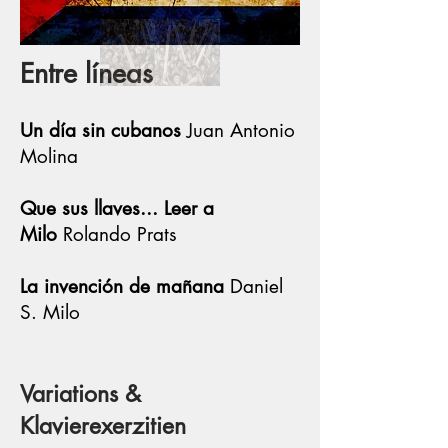
Entre l
í
neas
Un día sin cubanos
Juan Antonio
Molina
Que sus llaves... Leer a
Milo
Rolando Prats
La invención de mañana
Daniel
S. Milo
Variations &
Klavierexerzitien