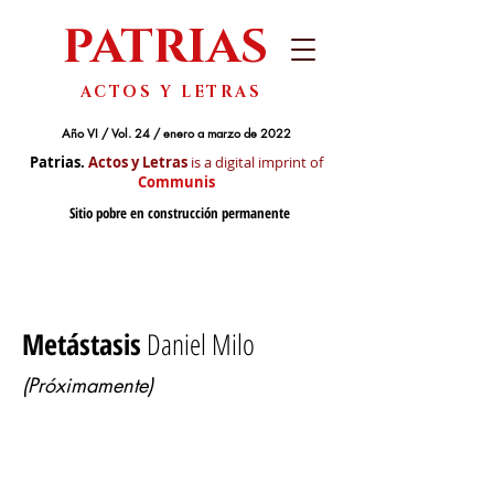
PATRIAS
ACTOS Y LETRAS
Año VI / Vol. 24 / enero a marzo de 2022
Patrias.
Actos y Letras
is a digital imprint of
Communis
Sitio pobre en construcción permanente
Metástasis
Daniel Milo
(Próximamente)