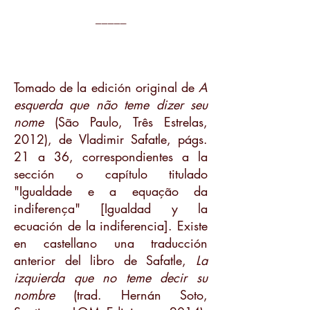
_____
Tomado de la edición original de
A
esquerda que não teme dizer seu
nome
(São Paulo, Três Estrelas,
2012), de Vladimir Safatle, págs.
21 a 36, correspondientes a la
sección o capítulo titulado
"Igualdade e a equação da
indiferença" [Igualdad y la
ecuación de la indiferencia]. Existe
en castellano una traducción
anterior del libro de Safatle,
La
izquierda que no teme decir su
nombre
(trad. Hernán Soto,