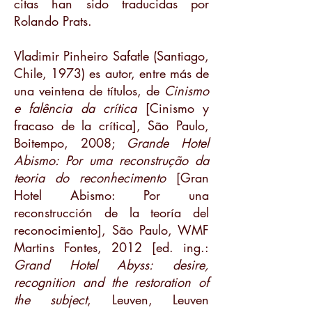
citas han sido traducidas por
Rolando Prats.
Vladimir Pinheiro Safatle (Santiago,
Chile, 1973) es autor, entre más de
una veintena de títulos, de
Cinismo
e falência da crítica
[Cinismo y
fracaso de la crítica], São Paulo,
Boitempo, 2008;
Grande Hotel
Abismo: Por uma reconstrução da
teoria do reconhecimento
[Gran
Hotel Abismo: Por una
reconstrucción de la teoría del
reconocimiento], São Paulo, WMF
Martins Fontes, 2012 [ed. ing.:
Grand Hotel Abyss: desire,
recognition and the restoration of
the subject
, Leuven, Leuven