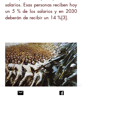
salarios. Esas personas reciben hoy
un 5 % de los salarios y en 2030
deberán de recibir un 14 %[3].
David Alfaro Siqueiros
Lucha por la
emancipación
(1961)