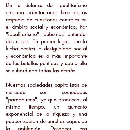
De la defensa del igualitarismo
emanan orientaciones bien claras
respecto de cuestiones centrales en
el ámbito social y económico. Por
"igualitarismo" debemos entender
dos cosas. En primer lugar, que la
lucha contra la desigualdad social
y económica es la más importante
de las batallas políticas y que a ella
se subordinan todas las demás.
Nuestras sociedades capitalistas de
mercado son sociedades
"paradójicas", ya que producen, al
mismo tiempo, un aumento
exponencial de la riqueza y una
pauperización de amplias capas de
la población. Deshacer esa