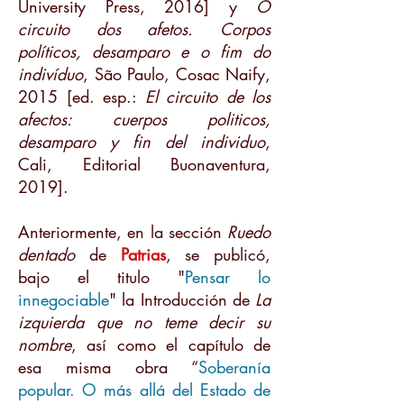
University Press, 2016] y
O
circuito dos afetos. Corpos
políticos, desamparo e o fim do
indivíduo
, São Paulo, Cosac Naify,
2015 [ed. esp.:
El circuito de los
afectos: cuerpos politicos,
desamparo y fin del individuo
,
Cali, Editorial Buonaventura,
2019].
Anteriormente, en la sección
Ruedo
dentado
de
Patrias
, se publicó,
bajo el titulo "
Pensar lo
innegociable
" la Introducción de
La
izquierda que no teme decir su
nombre
, así como el capítulo de
esa misma obra “
Soberanía
popular. O más allá del Estado de