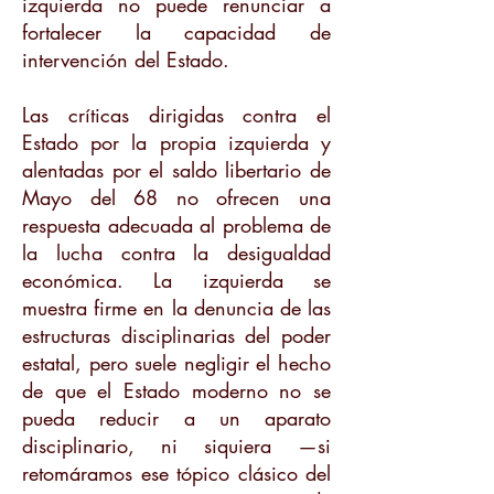
izquierda no puede renunciar a
fortalecer la capacidad de
intervención del Estado.
Las críticas dirigidas contra el
Estado por la propia izquierda y
alentadas por el saldo libertario de
Mayo del 68 no ofrecen una
respuesta adecuada al problema de
la lucha contra la desigualdad
económica. La izquierda se
muestra firme en la denuncia de las
estructuras disciplinarias del poder
estatal, pero suele negligir el hecho
de que el Estado moderno no se
pueda reducir a un aparato
disciplinario, ni siquiera —si
retomáramos ese tópico clásico del