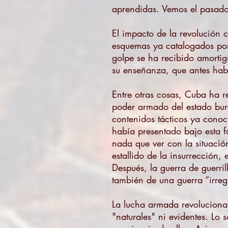
aprendidas. Vemos el pasado 
El impacto de la revolución 
esquemas ya catalogados por 
golpe se ha recibido amorti
su enseñanza, que antes habí
Entre otras cosas, Cuba ha r
poder armado del estado burgu
contenidos tácticos ya conoc
había presentado bajo esta f
nada que ver con la situació
estallido de la insurrección,
Después, la guerra de guerril
también de una guerra “irreg
La lucha armada revolucionar
"naturales" ni evidentes. Lo 