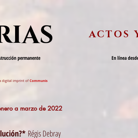
RIAS
ACTOS 
nstrucción permanente
En línea desde
a digital imprint of
Communis
 enero a marzo de 2022
olución?*
Régis Debray