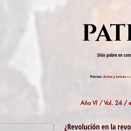
PAT
Sitio pobre en co
Patrias.
Actos y Letras
is 
Año VI / Vol. 24 /
¿Revolución en la rev