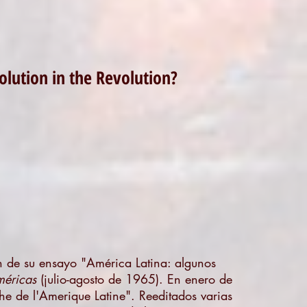
volution?
n de su ensayo "América Latina: algunos
méricas
(julio-agosto de 1965). En enero de
he de l'Amerique Latine". Reeditados varias