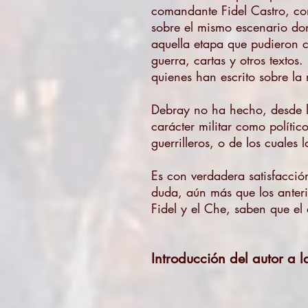
comandante Fidel Castro, con
sobre el mismo escenario do
aquella etapa que pudieron c
guerra, cartas y otros textos
quienes han escrito sobre la
Debray no ha hecho, desde lu
carácter militar como polític
guerrilleros, o de los cuales
Es con verdadera satisfacció
duda, aún más que los anterio
Fidel y el Che, saben que el 
Introducción del autor a 