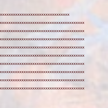
xxxxxxxxxxxxxxxxxxxxxxxxxxxxxxxx
xxxxxxxxxxxxxxxxxxxxxxxxxxxxxxxxxxxxxxx
xxxxxxxxxxxxxxxxxxxxxxxxxxxxxxxxxxxxxxx
xxxxxxxxxxxxxxxxxxxxxxxxxxxxxxxxxxxxxxx
xxxxxxxxxxxxxxxxxxxxxxxxxxxxxxxxxxxxxxx
xxxxxxxxxxxxxxxxxxxxxxxxxxxxxxxxxxxxxxx
xxxxxxxxxxxxxxxxxxxxxxxxxxxxxxxxxxxxxxx
xxxxxxxxxxxxxxxxxxxxxxxxxxxxxxxxxxxxxxx
xxxxxxxxxxxxxxxxxxxxxxxxxxxxxxxxxxxxxxx
xxxxxxxxxxxxxxxxxxxxxxxxxxxxxxxxxxxxxxx