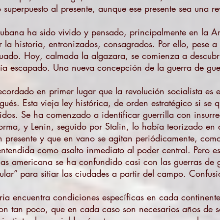
superpuesto al presente, aunque ese presente sea una re
cubana ha sido vivido y pensado, principalmente en la Am
la historia, entronizados, consagrados. Por ello, pese 
guado. Hoy, calmada la algazara, se comienza a descubri
a escapado. Una nueva concepción de la guerra de guerri
ecordado en primer lugar que la revolución socialista es 
és. Esta vieja ley histórica, de orden estratégico si se q
idos. Se ha comenzado a identificar guerrilla con insur
orma, y Lenin, seguido por Stalin, lo había teorizado en 
n presente y que en vano se agitan periódicamente, como 
 entendida como asalto inmediato al poder central. Pero est
las americana se ha confundido casi con las guerras de gue
ular” para sitiar las ciudades a partir del campo. Confus
ia encuentra condiciones específicas en cada continente
son tan poco, que en cada caso son necesarios años de sa