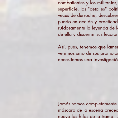
combatientes y los militantes
superficie, los "detalles" po
veces de derroche, descubren
puesto en acción y practicad
ruidosamente la leyenda de la
de ella y discernir sus lecci
Así, pues, tenemos que lamen
venimos sino de sus promotor
necesitamos una investigació
Jamás somos completamente c
máscara de la escena preced
nuevo los hilos de la trama.