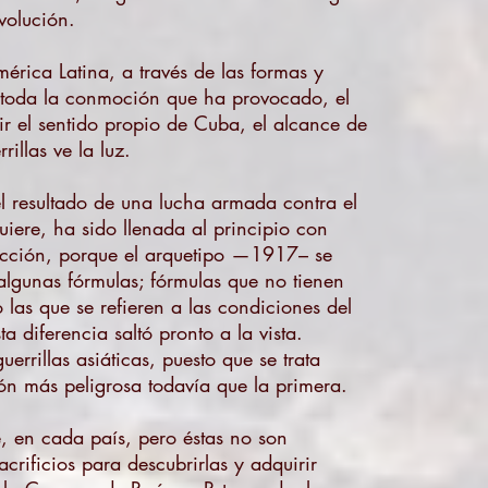
volución.
érica Latina, a través de las formas y
a toda la conmoción que ha provocado, el
r el sentido propio de Cuba, el alcance de
llas ve la luz.
el resultado de una lucha armada contra el
uiere, ha sido llenada al principio con
rección, porque el arquetipo —1917– se
algunas fórmulas; fórmulas que no tienen
las que se refieren a las condiciones del
a diferencia saltó pronto a la vista.
rrillas asiáticas, puesto que se trata
ión más peligrosa todavía que la primera.
, en cada país, pero éstas no son
crificios para descubrirlas y adquirir