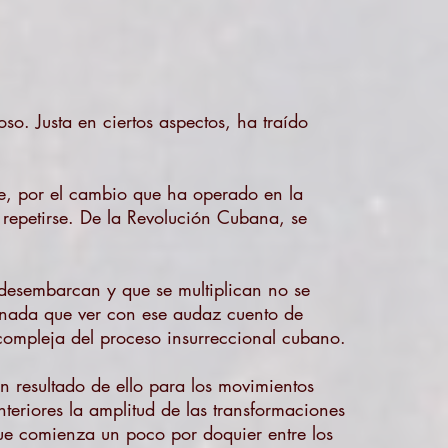
oso. Justa en ciertos aspectos, ha traído
te, por el cambio que ha operado en la
 repetirse. De la Revolución Cubana, se
desembarcan y que se multiplican no se
a nada que ver con ese audaz cuento de
compleja del proceso insurreccional cubano.
n resultado de ello para los movimientos
teriores la amplitud de las transformaciones
ue comienza un poco por doquier entre los