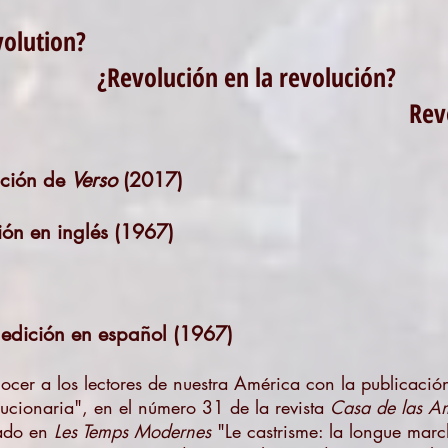
volution?
n en la revolución?
ion in the Re
dición de
Verso
(2017)
ión en inglés (1967)
 edición en español (1967)
cer a los lectores de nuestra América con la publicació
lucionaria", en el número 31 de la revista
Casa de las A
cado en
Les Temps Modernes
"Le castrisme: la longue marc