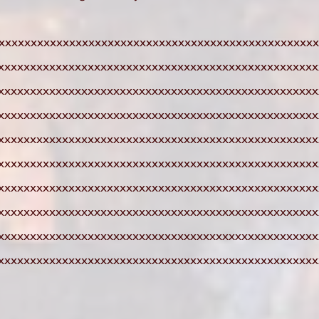
xxxxxxxxxxxxxxxxxxxxxxxxxxxxxxxxxxxxxxxxxxxxxxxxxx
xxxxxxxxxxxxxxxxxxxxxxxxxxxxxxxxxxxxxxxxxxxxxxxxxx
xxxxxxxxxxxxxxxxxxxxxxxxxxxxxxxxxxxxxxxxxxxxxxxxxx
xxxxxxxxxxxxxxxxxxxxxxxxxxxxxxxxxxxxxxxxxxxxxxxxxx
xxxxxxxxxxxxxxxxxxxxxxxxxxxxxxxxxxxxxxxxxxxxxxxxxx
xxxxxxxxxxxxxxxxxxxxxxxxxxxxxxxxxxxxxxxxxxxxxxxxxx
xxxxxxxxxxxxxxxxxxxxxxxxxxxxxxxxxxxxxxxxxxxxxxxxxx
xxxxxxxxxxxxxxxxxxxxxxxxxxxxxxxxxxxxxxxxxxxxxxxxxx
xxxxxxxxxxxxxxxxxxxxxxxxxxxxxxxxxxxxxxxxxxxxxxxxxx
xxxxxxxxxxxxxxxxxxxxxxxxxxxxxxxxxxxxxxxxxxxxxxxxxx