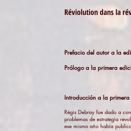
Réviolution dans la ré
¿Revolució
Revolut
Prefacio del autor a la e
Prólogo a la primera edic
Introducción a la primera
Régis Debray fue dado a cono
problemas de estrategia revo
ese mismo año había publi