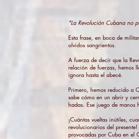
"La Revolución Cubana no pu
Esta frase, en boca de milita
olvidos sangrientos.
A fuerza de decir que la Re
relación de fuerzas, hemos l
ignora hasta el abecé.
Primero, hemos reducido a C
sabe cómo en un abrir y cer
hadas. Ese juego de manos ha
¡Cuántas vueltas inútiles, cu
revolucionarios del presente
provocadas por Cuba en el C