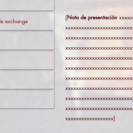
[
Nota de presentación
xxxxx
ible exchange
xxxxxxxxxxxxxxxxxxxxxxxxx
xxxxxxxxxxxxxxxxxxxxxxxxx
xxxxxxxxxxxxxxxxxxxxxxxxx
xxxxxxxxxxxxxxxxxxxxxxxxx
xxxxxxxxxxxxxxxxxxxxxxxxx
xxxxxxxxxxxxxxxxxxxxxxxxx
xxxxxxxxxxxxxxxxxxxxxxxxx
xxxxxxxxxxxxxxxxxxxxxxxxx
xxxxxxxxxxxxxxxxxxxxxxxxx
xxxxxxxxxxxxxxxxxx]