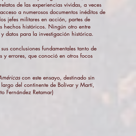
latos de las experiencias vividas, a veces
s acceso a numerosos documentos inéditos de
s jefes militares en acción, partes de
os hechos históricos. Ningún otro entre
y datos para la investigación histórica.
 sus conclusiones fundamentales tanto de
os y errores, que conoció en otros focos
Américas
con este ensayo, destinado sin
 largo del continente de Bolívar y Martí,
to Fernández Retamar)