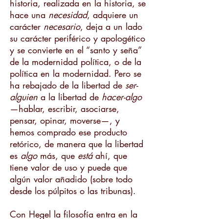
historia, realizada en la historia, se
hace una
necesidad
, adquiere un
carácter
necesario
, deja a un lado
su carácter periférico y apologético
y se convierte en el “santo y seña”
de la modernidad política, o de la
política en la modernidad. Pero se
ha rebajado de la libertad de
ser-
alguien
a la libertad de
hacer-algo
—hablar, escribir, asociarse,
pensar, opinar, moverse—, y
hemos comprado ese producto
retórico, de manera que la libertad
es
algo
más, que
está
ahí, que
tiene valor de uso y puede que
algún valor añadido (sobre todo
desde los púlpitos o las tribunas).
Con Hegel la filosofía entra en la