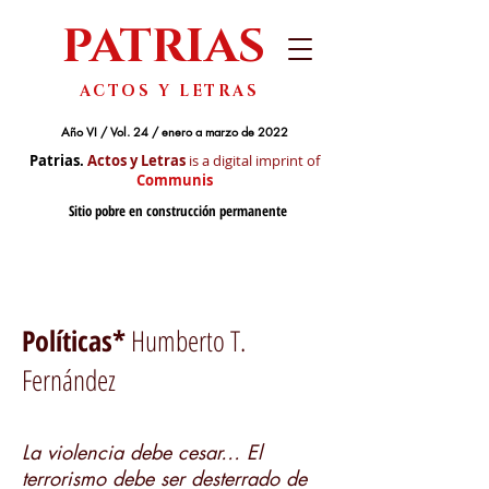
PATRIAS
ACTOS Y LETRAS
Año VI / Vol. 24 / enero a marzo de 2022
Patrias.
Actos y Letras
is a digital imprint of
Communis
Sitio pobre en construcción permanente
Políticas*
Humberto T.
Fernández
La violencia debe cesar… El
terrorismo debe ser desterrado de