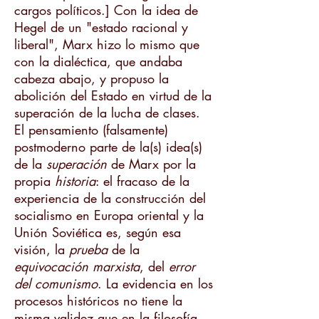
cargos políticos.] Con la idea de
Hegel de un "estado racional y
liberal", Marx hizo lo mismo que
con la dialéctica, que andaba
cabeza abajo, y propuso la
abolición del Estado en virtud de la
superación de la lucha de clases.
El pensamiento (falsamente)
postmoderno parte de la(s) idea(s)
de la
superación
de Marx por la
propia
historia
: el fracaso de la
experiencia de la construcción del
socialismo en Europa oriental y la
Unión Soviética es, según esa
visión, la
prueba
de la
equivocación marxista
, del
error
del comunismo
. La evidencia en los
procesos históricos no tiene la
misma validez que en la filosofía.