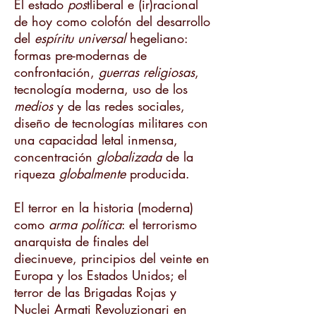
El estado
pos
tliberal e (ir)racional
de hoy como colofón del desarrollo
del
espíritu universal
hegeliano:
formas pre-modernas de
confrontación,
guerras religiosas
,
tecnología moderna, uso de los
medios
y de las redes sociales,
diseño de tecnologías militares con
una capacidad letal inmensa,
concentración
globalizada
de la
riqueza
globalmente
producida.
El terror en la historia (moderna)
como
arma política
: el terrorismo
anarquista de finales del
diecinueve, principios del veinte en
Europa y los Estados Unidos; el
terror de las Brigadas Rojas y
Nuclei Armati Revoluzionari en