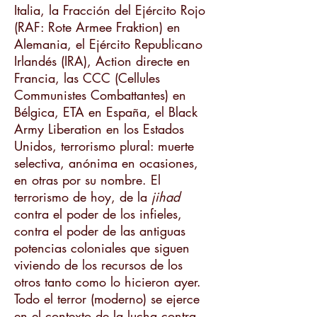
Italia, la Fracción del Ejército Rojo
(RAF: Rote Armee Fraktion) en
Alemania, el Ejército Republicano
Irlandés (IRA), Action directe en
Francia, las CCC (Cellules
Communistes Combattantes) en
Bélgica, ETA en España, el Black
Army Liberation en los Estados
Unidos, terrorismo plural: muerte
selectiva, anónima en ocasiones,
en otras por su nombre. El
terrorismo de hoy, de la
jihad
contra el poder de los infieles,
contra el poder de las antiguas
potencias coloniales que siguen
viviendo de los recursos de los
otros tanto como lo hicieron ayer.
Todo el terror (moderno) se ejerce
en el contexto de la lucha contra