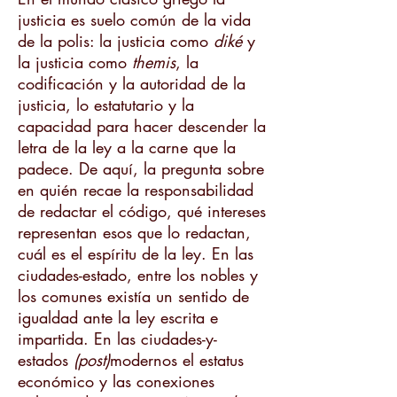
justicia es suelo común de la vida
de la polis: la justicia como
diké
y
la justicia como
themis
, la
codificación y la autoridad de la
justicia, lo estatutario y la
capacidad para hacer descender la
letra de la ley a la carne que la
padece. De aquí, la pregunta sobre
en quién recae la responsabilidad
de redactar el código, qué intereses
representan esos que lo redactan,
cuál es el espíritu de la ley. En las
ciudades-estado, entre los nobles y
los comunes existía un sentido de
igualdad ante la ley escrita e
impartida. En las ciudades-y-
estados
(post)
modernos el estatus
económico y las conexiones