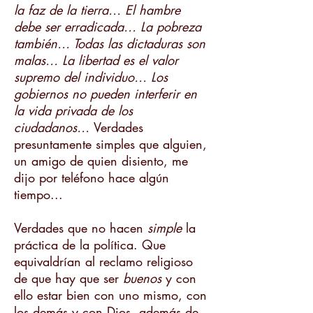
la faz de la tierra… El hambre
debe ser erradicada… La pobreza
también… Todas las dictaduras son
malas… La libertad es el valor
supremo del individuo… Los
gobiernos no pueden interferir en
la vida privada de los
ciudadanos…
Verdades
presuntamente simples que alguien,
un amigo de quien disiento, me
dijo por teléfono hace algún
tiempo...
Verdades que no hacen
simple
la
práctica de la política. Que
equivaldrían al reclamo religioso
de que hay que ser
buenos
y con
ello estar bien con uno mismo, con
los demás y con Dios, además de