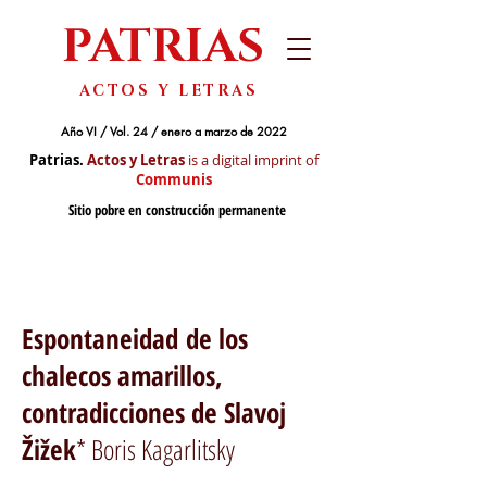
PATRIAS
ACTOS Y LETRAS
Año VI / Vol. 24 / enero a marzo de 2022
Patrias.
Actos y Letras
is a digital imprint of
Communis
Sitio pobre en construcción permanente
Espontaneidad de los
chalecos amarillos,
contradicciones de Slavoj
Žižek
* Boris Kagarlitsky