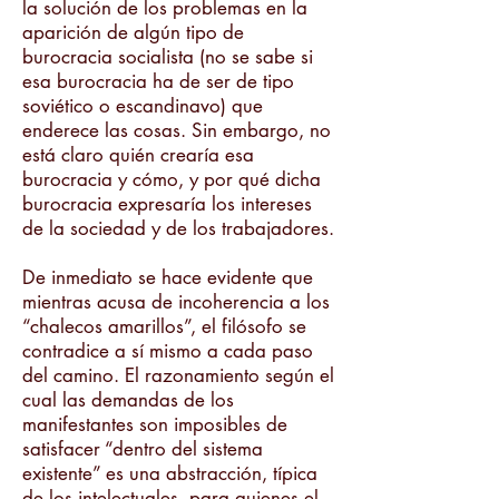
la solución de los problemas en la
aparición de algún tipo de
burocracia socialista (no se sabe si
esa burocracia ha de ser de tipo
soviético o escandinavo) que
enderece las cosas. Sin embargo, no
está claro quién crearía esa
burocracia y cómo, y por qué dicha
burocracia expresaría los intereses
de la sociedad y de los trabajadores.
De inmediato se hace evidente que
mientras acusa de incoherencia a los
“chalecos amarillos”, el filósofo se
contradice a sí mismo a cada paso
del camino. El razonamiento según el
cual las demandas de los
manifestantes son imposibles de
satisfacer “dentro del sistema
existente” es una abstracción, típica
de los intelectuales, para quienes el