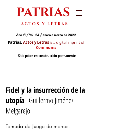
PATRIAS
ACTOS Y LETRAS
Año VI / Vol. 24 / enero a marzo de 2022
Patrias.
Actos y Letras
is a digital imprint of
Communis
Sitio pobre en construcción permanente
Fidel y la insurrección de la
utopía
Guillermo Jiménez
Melgarejo
Tomado de
Juego de manos.