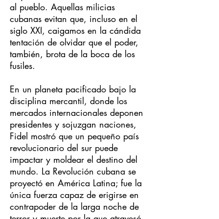
al pueblo. Aquellas milicias
cubanas evitan que, incluso en el
siglo XXI, caigamos en la cándida
tentación de olvidar que el poder,
también, brota de la boca de los
fusiles.
En un planeta pacificado bajo la
disciplina mercantil, donde los
mercados internacionales deponen
presidentes y sojuzgan naciones,
Fidel mostró que un pequeño país
revolucionario del sur puede
impactar y moldear el destino del
mundo. La Revolución cubana se
proyectó en América Latina; fue la
única fuerza capaz de erigirse en
contrapoder de la larga noche de
terror y muerte por la que atravesó