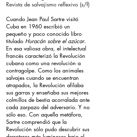
Revista de salvajismo reflexivo (s/f)
Cuando Jean Paul Sartre visitó
Cuba en 1960 escribió un
pequeño y poco conocido libro
titulado
Huracán sobre el azúcar
.
En esa valiosa obra, el intelectual
francés caracterizó la Revolución
cubana como una revolución a
contragolpe. Como los animales
salvajes cuando se encuentran
atrapados, la Revolución afilaba
sus garras y enseñaba sus mejores
colmillos de bestia acorralada ante
cada zarpazo del adversario. Y no
sólo eso. Con aquella metáfora,
Sartre comprendió que la
Revolución sólo pudo descubrir sus
derroteros más luminosos bajo el