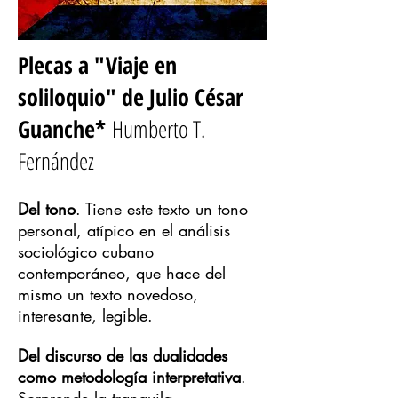
Plecas a "Viaje en
soliloquio" de Julio César
Guanche*
Humberto T.
Fernández
Del tono
. Tiene este texto un tono
personal, atípico en el análisis
sociológico cubano
contemporáneo, que hace del
mismo un texto novedoso,
interesante, legible.
Del discurso de las dualidades
como metodología interpretativa
.