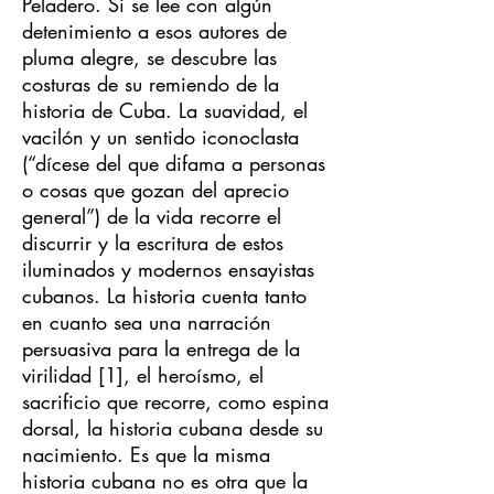
Peladero. Si se lee con algún
detenimiento a esos autores de
pluma alegre, se descubre las
costuras de su remiendo de la
historia de Cuba. La suavidad, el
vacilón y un sentido iconoclasta
(“dícese del que difama a personas
o cosas que gozan del aprecio
general”) de la vida recorre el
discurrir y la escritura de estos
iluminados y modernos ensayistas
cubanos. La historia cuenta tanto
en cuanto sea una narración
persuasiva para la entrega de la
virilidad [1], el heroísmo, el
sacrificio que recorre, como espina
dorsal, la historia cubana desde su
nacimiento. Es que la misma
historia cubana no es otra que la