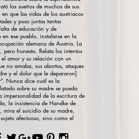
ató los sueños de muchos de sus
en que las vidas de los austriacos
tades y puso juntas tantas
falta de educación y de
 en ese pueblo, instalarse en la
 ocupación alemana de Austria. La
, pero honesto. Relata los intentos
ó el amor y su relación con un
ue no amaba, sus abortos, ataques
dre y el dolor que le depararon]
r
”. Nunca dice cuál es la
elatado sobre su madre se pueda
La impersonalidad de la escritura de
da, la insistencia de Handke de
 mira el suicidio de su madre,
sujeto afectuoso, sino como el