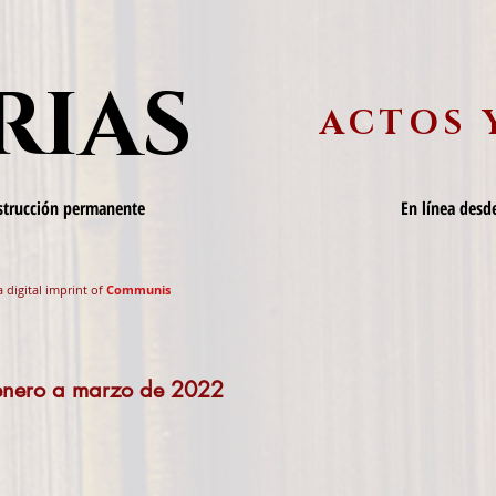
RIAS
ACTOS 
nstrucción permanente
En línea desde
a digital imprint of
Communis
 enero a marzo de 2022