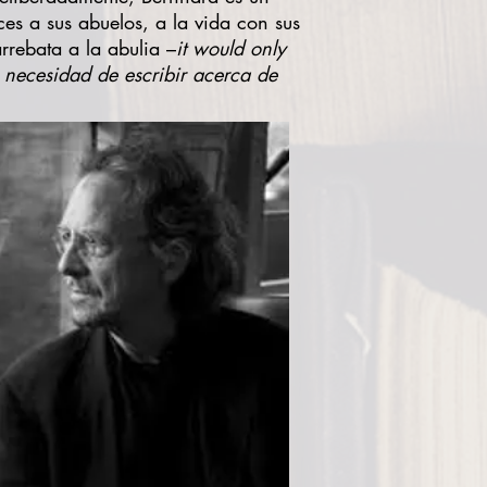
ces a sus abuelos, a la vida con sus
rebata a la abulia ­–
it would only
 necesidad de escribir acerca de