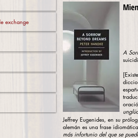
Mien
ible exchange
A Sor
suicid
[Exist
dicci
españo
traduc
oraci
unglü
Jeffrey Eugenides, en su prólo
alemán es una frase idiomática
más infortunio del que se pued