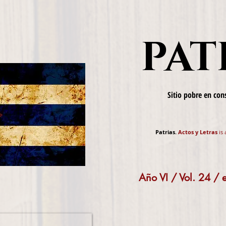
PAT
Sitio pobre en co
Patrias.
Actos y Letras
is 
Año VI / Vol. 24 /