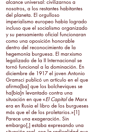
alcance universal: civilizarnos a
nosotros, a los restantes habitantes
del planeta. El orgulloso
imperialismo europeo había logrado
incluso que el socialismo organizado
y su pensamiento oficial funcionaran
como una oposición honorable
dentro del reconocimiento de la
hegemonía burguesa. El marxismo
legalizado de la II Internacional se
tornó funcional a la dominación. En
diciembre de 1917 el joven Antonio
Gramsci publicó un artículo en el que
afirma[ba] que los bolcheviques se
ha[bía]n levantado contra una
situación en que «
El Capital
de Marx
era en Rusia el libro de los burgueses
más que el de los proletarios.»[1]
Parece una exageración. Sin
embargo[,] estaba expresando una
situación real, con la radicalidad que