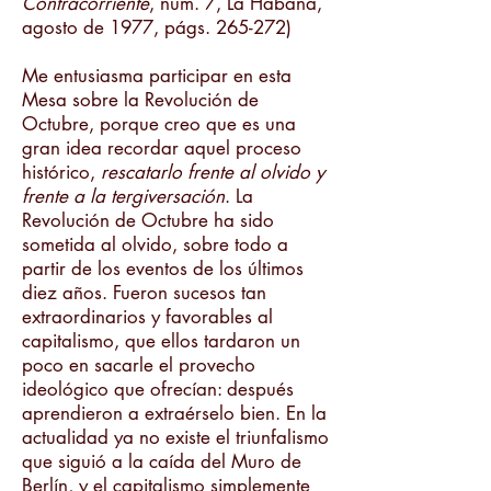
Contracorriente
, núm. 7, La Habana,
agosto de 1977, págs. 265-272)
Me entusiasma participar en esta
Mesa sobre la Revolución de
Octubre, porque creo que es una
gran idea recordar aquel proceso
histórico,
rescatarlo frente al olvido y
frente a la tergiversación
. La
Revolución de Octubre ha sido
sometida al olvido, sobre todo a
partir de los eventos de los últimos
diez años. Fueron sucesos tan
extraordinarios y favorables al
capitalismo, que ellos tardaron un
poco en sacarle el provecho
ideológico que ofrecían: después
aprendieron a extraérselo bien. En la
actualidad ya no existe el triunfalismo
que siguió a la caída del Muro de
Berlín, y el capitalismo simplemente