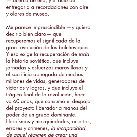
— acerca de ella, y el acto de
entregarla a recordaciones con aire
y olores de museo.
Me parece imprescindible —y quiero
decirlo bien claro— que
recuperemos el significado de la
gran revolución de los bolcheviques.
Y eso exige la recuperación de
toda
la historia soviética, que incluye
jornadas y esfuerzos maravillosos y
el sacrificio abnegado de muchos
millones de vidas, generadores de
victorias y logros, y que incluye el
trágico final de la revolución, hace
ya 60 años, que consumó el despojo
del proyecto liberador a manos del
poder de un grupo dominante.
Heroísmos y mezquindades, aciertos,
errores y crímenes,
la incapacidad
de aquel régimen de crear una