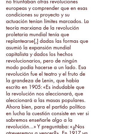
no triunfaban otras revoluciones
europeas y comprender que en esas
condiciones su proyecto y su
actuación tenían límites marcados. La
teoría marxiana de la revolución
proletaria mundial tenía que
replantearse[,] dadas las formas que
asumió la expansión mundial
capitalista y dados los hechos
revolucionarios, pero de ningún
modo podía hacerse a un lado. Esa
revolución fue el teatro y el fruto de
la grandeza de Lenin, que había
escrito en 1905: «Es indudable que
la revolución nos aleccionará, que
aleccionará a las masas populares.
Ahora bien, para el partido político
en lucha la cuestión consiste en ver si
sabremos enseñarle algo a la
revolución...» Y preguntaba: «¿Nos
atreveremos a vencer?». En 1917 ya