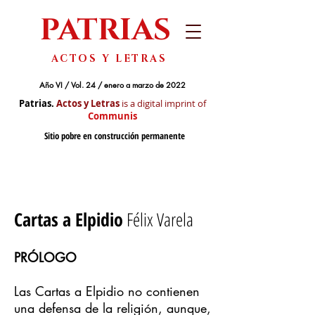
PATRIAS
ACTOS Y LETRAS
Año VI / Vol. 24 / enero a marzo de 2022
Patrias.
Actos y Letras
is a digital imprint of
Communis
Sitio pobre en construcción permanente
Cartas
a Elpidio
Félix Varela
PRÓLOGO
Las Cartas a Elpidio no contienen
una defensa de la religión, aunque,