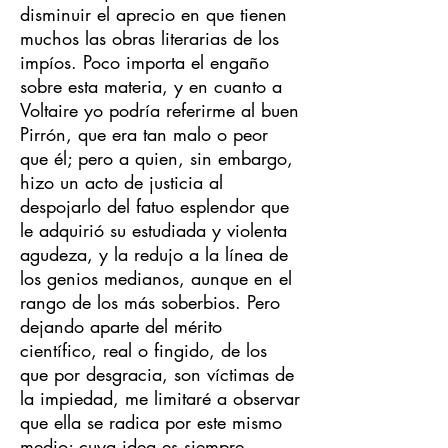
disminuir el aprecio en que tienen
muchos las obras literarias de los
impíos. Poco importa el engaño
sobre esta materia, y en cuanto a
Voltaire yo podría referirme al buen
Pirrón, que era tan malo o peor
que él; pero a quien, sin embargo,
hizo un acto de justicia al
despojarlo del fatuo esplendor que
le adquirió su estudiada y violenta
agudeza, y la redujo a la línea de
los genios medianos, aunque en el
rango de los más soberbios. Pero
dejando aparte del mérito
científico, real o fingido, de los
que por desgracia, son víctimas de
la impiedad, me limitaré a observar
que ella se radica por este mismo
medio; cuya idea es siempre