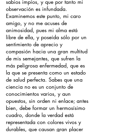
sabios impíos, y que por tanto mi
observación es infundada.
Examinemos este punto, mi caro
amigo, y no me acuses de
animosidad, pues mi alma está
libre de ella, y poseída sólo por un
sentimiento de aprecio y
compasión hacia una gran multitud
de mis semejantes, que sufren la
más peligrosa enfermedad, que es
la que se presenta como un estado
de salud perfecta. Sabes que una
ciencia no es un conjunto de
conocimientos varios, y aun
opuestos, sin orden ni enlace; antes
bien, debe formar un hermosísimo
cuadro, donde la verdad está
representada con colores vivos y
durables, que causan gran placer