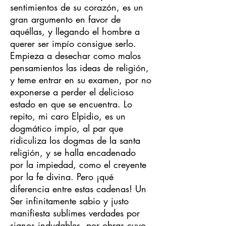
sentimientos de su corazón, es un
gran argumento en favor de
aquéllas, y llegando el hombre a
querer ser impío consigue serlo.
Empieza a desechar como malos
pensamientos las ideas de religión,
y teme entrar en su examen, por no
exponerse a perder el delicioso
estado en que se encuentra. Lo
repito, mi caro Elpidio, es un
dogmático impío, al par que
ridiculiza los dogmas de la santa
religión, y se halla encadenado
por la impiedad, como el creyente
por la fe divina. Pero ¡qué
diferencia entre estas cadenas! Un
Ser infinitamente sabio y justo
manifiesta sublimes verdades por
signos indudables, por obras cuyo