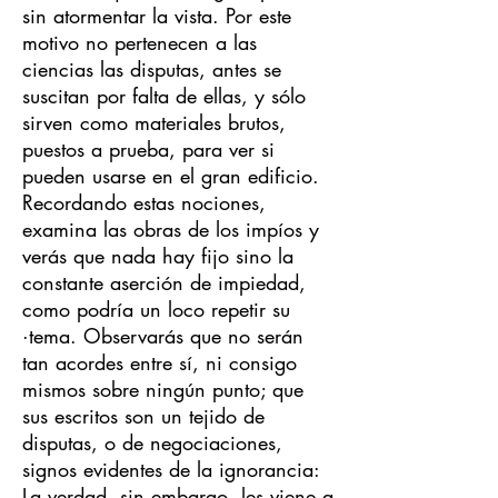
sin atormentar la vista. Por este
motivo no pertenecen a las
ciencias las disputas, antes se
suscitan por falta de ellas, y sólo
sirven como materiales brutos,
puestos a prueba, para ver si
pueden usarse en el gran edificio.
Recordando estas nociones,
examina las obras de los impíos y
verás que nada hay fijo sino la
constante aserción de impiedad,
como podría un loco repetir su
·tema. Observarás que no serán
tan acordes entre sí, ni consigo
mismos sobre ningún punto; que
sus escritos son un tejido de
disputas, o de negociaciones,
signos evidentes de la ignorancia:
La verdad, sin embargo, les viene a