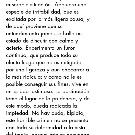
miserable situación. Adquiere una
especie de irritabilidad, que es
excitada por la más ligera causa, y
de aquí proviene que su
entendimiento jamás se halla en
estado de discutir con calma y
acierto. Experimenta un furor
continuo, que produce todo su
efecto luego que no es mitigado
por una ligereza y aun chocarrería
la más ridícula; y como no le es
posible conseguir sus fines, vive en
un estado lastimoso. La obstinación
toma el lugar de la prudencia, y de
este modo, queda radicada la
impiedad. No hay duda, Elpidio,
este horrible crimen no se presenta
con toda su deformidad a la vista
del impío; porque éste se encuentra