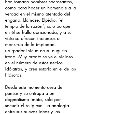
han tomado nombres sacrosantos,
como para hacer un homenaje a la
verdad en el mismo atentado del
engaño. Llámase, Elpidio, “el
templo de la razón”, sólo porque
en él se halla aprisionada; y a su
vista se ofrecen inciensos al
monstruo de la impiedad,
usurpador inicuo de su augusto
trono. Muy pronto se ve el vicioso
en el número de estos necios
idólatras, y cree estarlo en el de los
filósofos.
Desde este momento cesa de
pensar y se entrega a un
dogmatismo impío, sólo por
sacudir el religioso. La analogía
entre sus nuevas ideas y los