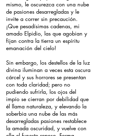
mismo, le oscurezca con una nube
de pasiones desarregladas y le
invite a correr sin precaución.
¡Que pesadísimas cadenas, mi
amado Elpidio, las que agobian y
fijan contra la tierra un espíritu
emanación del cielo!
Sin embargo, los destellos de la luz
divina iluminan a veces esta oscura
cárcel y sus horrores se presentan
con toda claridad; pero no
pudiendo sufrirla, los ojos del
impío se cierran por debilidad que
él llama naturaleza, y elevando la
soberbia una nube de las más
desarregladas pasiones restablece
la amada oscuridad, y vuelve con
ella el funesto reposo. Forma