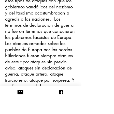
esos tipos de ataques con que los
gobiernos vandálicos del nazismo
y del fascismo acostumbraban a
agredir a las naciones. Los
términos de declaración de guerra
no fueron términos que conocieran
los gobiernos fascistas de Europa.
Los ataques armados sobre los
pueblos de Europa por las hordas
hitlerianas fueron siempre ataques
de este tipo: ataques sin previo
aviso, ataques sin declaración de
guerra, ataque artero, ataque
traicionero, ataque por sorpresa. Y
así fueron invadidos por sorpresa
Polonia, Bélgica, Noruega,
Francia, Holanda, Dinamarca,
Yugoslavia y otros países de
Europa. Y cuando en medio de