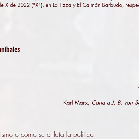
de X de 2022 ("X"), en La Tizza y El Caimán Barbudo, respe
aníbales
Karl Marx,
Carta a J. B. von S
rismo o cómo se enlata la política