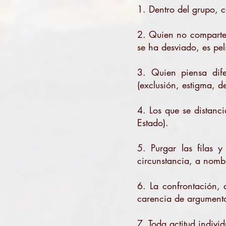
1. Dentro del grupo, c
2. Quien no comparte 
se ha desviado, es pel
3. Quien piensa dif
(exclusión, estigma, d
4. Los que se distanci
Estado).
5. Purgar las filas 
circunstancia, a nombr
6. La confrontación, 
carencia de argument
7. Toda actitud indivi