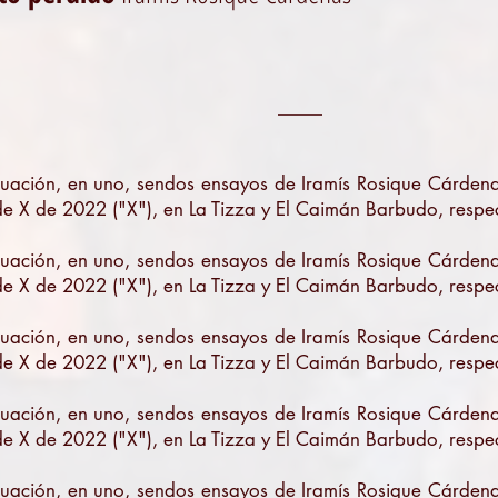
_____
uación, en uno, sendos ensayos de Iramís Rosique Cárdenas
de X de 2022 ("X"), en La Tizza y El Caimán Barbudo, respe
uación, en uno, sendos ensayos de Iramís Rosique Cárdenas
de X de 2022 ("X"), en La Tizza y El Caimán Barbudo, respe
uación, en uno, sendos ensayos de Iramís Rosique Cárdenas
de X de 2022 ("X"), en La Tizza y El Caimán Barbudo, respe
uación, en uno, sendos ensayos de Iramís Rosique Cárdenas
de X de 2022 ("X"), en La Tizza y El Caimán Barbudo, respe
uación, en uno, sendos ensayos de Iramís Rosique Cárdenas