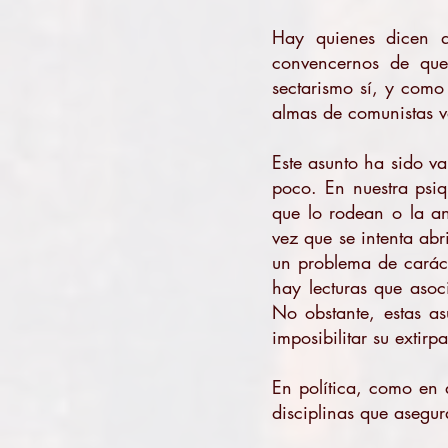
Hay quienes dicen q
convencernos de que
sectarismo sí, y como
almas de comunistas va
Este asunto ha sido va
poco. En nuestra psiqu
que lo rodean o la an
vez que se intenta abr
un problema de caráct
hay lecturas que asoc
No obstante, estas a
imposibilitar su extirp
En política, como en 
disciplinas que asegur