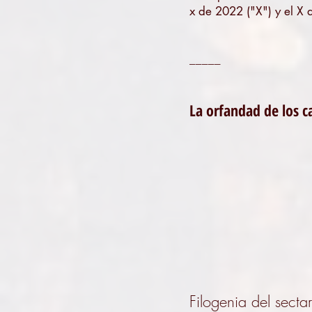
x de 2022 ("X") y el X 
_____
La orfandad de los c
Filogenia del secta