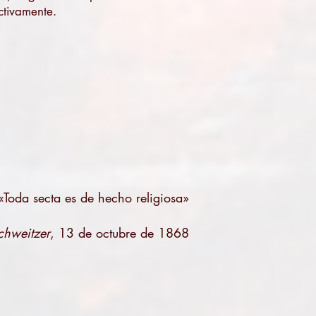
ctivamente.
«Toda secta es de hecho religiosa»
chweitzer
, 13 de octubre de 1868