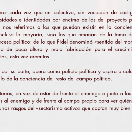
vo» cada vez que un colectivo, sin vocación de casti
sidades e identidades por encima de los del proyecto 
o nos referimos a los que puedan existir en la concien
ncluso la mayoría, sino los que emanan de la toma de
ceso político: de lo que Fidel denominó «sentido del mome
ho de poca altura y mala fabricación para el crecimien
as, esta vez eremitas.
, por su parte, opera como policía política y aspira a col
llo de la conciencia del resto del campo político.
arios, en vez de estar de frente al enemigo o junto a lo
s al enemigo y de frente al campo propio para ver quién
nos rasgos del «sectarismo activo» que captan muy bien 