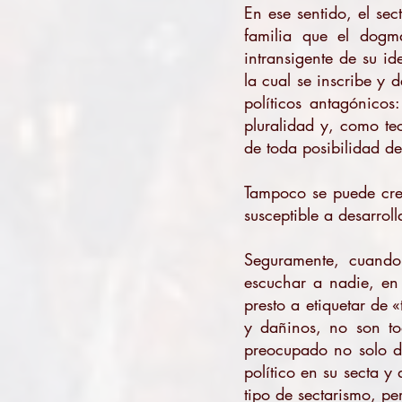
En ese sentido, el se
familia que el dogma
intransigente de su i
la cual se inscribe y 
políticos antagónico
pluralidad y, como te
de toda posibilidad de
Tampoco se puede cre
susceptible a desarrol
Seguramente, cuando
escuchar a nadie, en
presto a etiquetar de 
y dañinos, no son t
preocupado no solo de
político en su secta y 
tipo de sectarismo, p