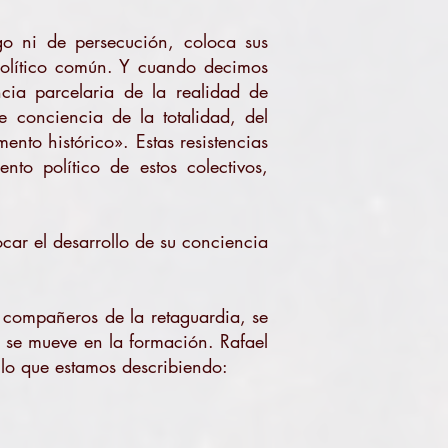
go ni de persecución, coloca sus
político común. Y cuando decimos
cia parcelaria de la realidad de
 conciencia de la totalidad, del
nto histórico». Estas resistencias
to político de estos colectivos,
ocar el desarrollo de su conciencia
s compañeros de la retaguardia, se
 se mueve en la formación. Rafael
lo que estamos describiendo: