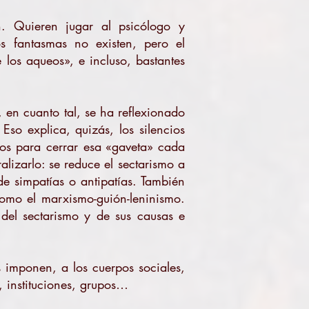
. Quieren jugar al psicólogo y
s fantasmas no existen, pero el
 los aqueos», e incluso, bastantes
 en cuanto tal, se ha reflexionado
Eso explica, quizás, los silencios
nos para cerrar esa «gaveta» cada
alizarlo: se reduce el sectarismo a
e simpatías o antipatías. También
como el marxismo-guión-leninismo.
del sectarismo y de sus causas e
.
s imponen, a los cuerpos sociales,
, instituciones, grupos…