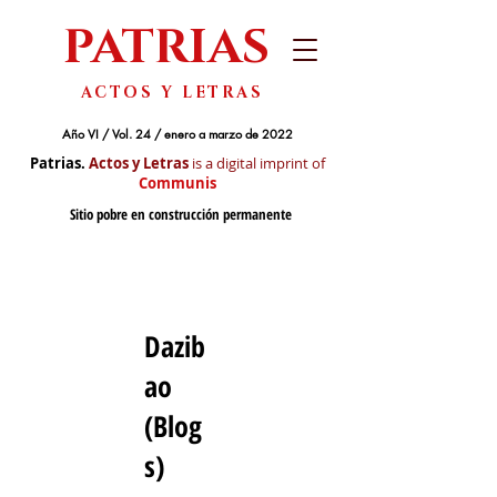
PATRIAS
ACTOS Y LETRAS
Año VI / Vol. 24 / enero a marzo de 2022
Patrias.
Actos y Letras
is a digital imprint of
Communis
Sitio pobre en construcción permanente
Dazib
ao
(Blog
s)