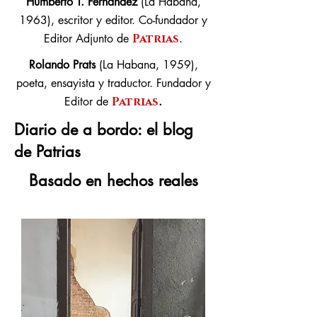
Humberto T. Fernández
(La Habana,
1963), escritor y editor. Co-fundador y
Editor Adjunto de
Patrias
.
Rolando Prats
(La Habana, 1959),
poeta, ensayista y traductor. Fundador y
Editor de
Patrias
.
Diario de a
bordo: el blog
de Patrias
Basado en hechos reales