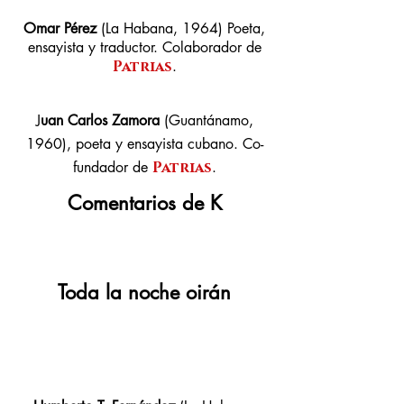
Omar Pérez
(La Habana, 1964) Poeta,
ensayista y traductor. Colaborador de
Patrias
.
J
uan Carlos Zamora
(Guantánamo,
1960), poeta y ensayista cubano. Co-
fundador de
Patrias
.
Comentarios de K
Toda la
noche
oirán