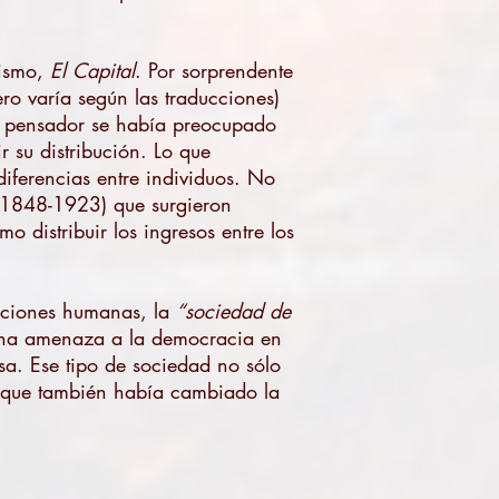
lismo,
El Capital
. Por sorprendente
ro varía según las traducciones)
ún pensador se había preocupado
r su distribución. Lo que
diferencias entre individuos. No
o (1848-1923) que surgieron
distribuir los ingresos entre los
laciones humanas, la
“sociedad de
 una amenaza a la democracia en
sa. Ese tipo de sociedad no sólo
no que también había cambiado la