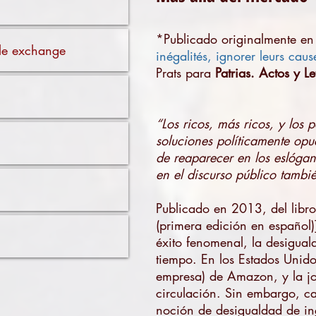
*Publicado originalmente e
ible exchange
inégalités, ignorer leurs caus
Prats para
Patrias. Actos y Le
“Los ricos, más ricos, y los
soluciones políticamente opue
de reaparecer en los eslóga
en el discurso público tambié
Publicado en 2013, del libr
(primera edición en español)
éxito fenomenal, la desigua
tiempo. En los Estados Unidos
empresa) de Amazon, y la jo
circulación. Sin embargo, c
noción de desigualdad de ing