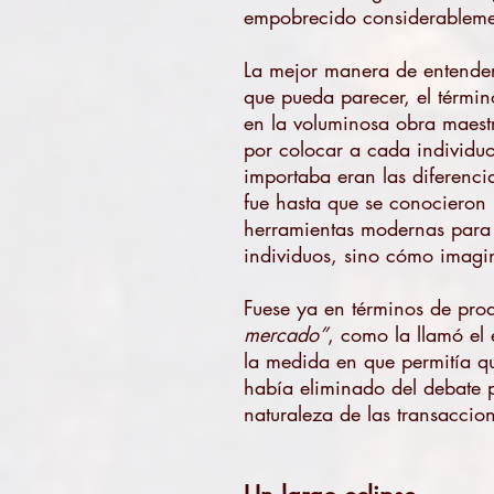
empobrecido considerablement
La mejor manera de entender 
que pueda parecer, el términ
en la voluminosa obra maestr
por colocar a cada individuo 
importaba eran las diferencia
fue hasta que se conocieron 
herramientas modernas para m
individuos, sino cómo imagi
Fuese ya en términos de pro
mercado”
, como la llamó el
la medida en que permitía qu
había eliminado del debate p
naturaleza de las transaccion