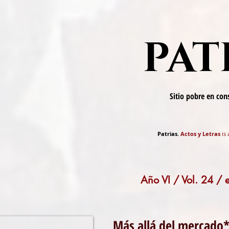
PAT
Sitio pobre en co
Patrias.
Actos y Letras
is 
Año VI / Vol. 24 /
Más allá del mercado