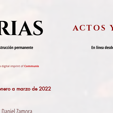
RIAS
ACTOS 
nstrucción permanente
En línea desde
a digital imprint of
Communis
 enero a marzo de 2022
*
Daniel Zamora