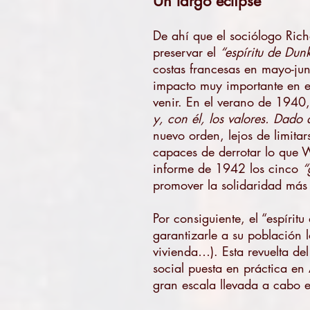
Un largo eclipse
De ahí que el sociólogo Rich
preservar el
“espíritu de Dun
costas francesas en mayo-jun
impacto muy importante en el
venir. En el verano de 1940
y, con él, los valores. Dado 
nuevo orden, lejos de limitar
capaces de derrotar lo que W
informe de 1942 los cinco
“
promover la solidaridad más 
Por consiguiente, el “espírit
garantizarle a su población l
vivienda…). Esta revuelta del
social puesta en práctica en
gran escala llevada a cabo 