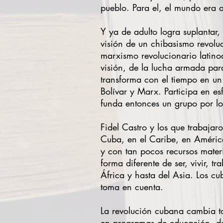
pueblo. Para el, el mundo era 
Y ya de adulto logra suplantar
visión de un chibasismo revolu
marxismo revolucionario latinoa
visión, de la lucha armada par
transforma con el tiempo en un
Bolívar y Marx. Participa en e
funda entonces un grupo por lo
Fidel Castro y los que trabajar
Cuba, en el Caribe, en América
y con tan pocos recursos materi
forma diferente de ser, vivir, t
África y hasta del Asia. Los c
toma en cuenta.
La revolución cubana cambia tod
en programas de educación, de 