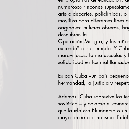
numerosos rincones supuestamen
arte o deportes, policlínicos, 
moviliza para diferentes fines 
originales: milicias obreras, b
descubren la
Operación Milagro, y los niños 
extiende” por el mundo. Y Cuba
maravillosas, forma escuelas y
solidaridad en los mal llamado
Es con Cuba –un país pequeño–
hermandad, la justicia y respeto
Además, Cuba sobrevive los ter
soviético – y colapsa el comer
que la isla era Numancia o un 
mayor internacionalismo. Fidel 