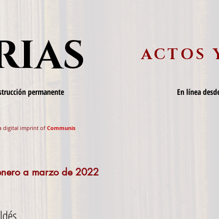
RIAS
ACTOS 
nstrucción permanente
En línea desde
a digital imprint of
Communis
 enero a marzo de 2022
ldés