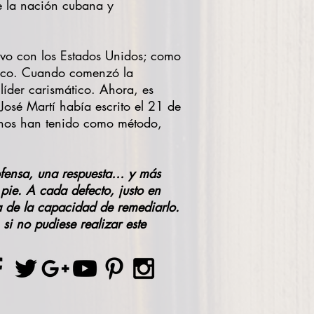
de la nación cubana y
tuvo con los Estados Unidos; como
tico. Cuando comenzó la
líder carismático. Ahora, es
osé Martí había escrito el 21 de
anos han tenido como método,
ofensa, una respuesta… y más
 pie. A cada defecto, justo en
ba de la capacidad de remediarlo.
si no pudiese realizar este