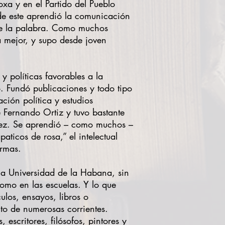
oxa y en el Partido del Pueblo
de este aprendió la comunicación
 de la palabra. Como muchos
a mejor, y supo desde joven
y políticas favorables a la
. Fundó publicaciones y todo tipo
ción política y estudios
e Fernando Ortiz y tuvo bastante
dez. Se aprendió – como muchos –
aticos de rosa,” el intelectual
armas.
la Universidad de la Habana, sin
omo en las escuelas. Y lo que
ulos, ensayos, libros o
anto de numerosas corrientes.
escritores, filósofos, pintores y