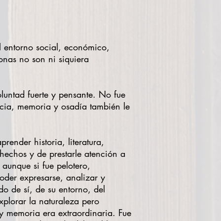
l entorno social, económico,
sonas no son ni siquiera
voluntad fuerte y pensante. No fue
ncia, memoria y osadía también le
render historia, literatura,
hechos y de prestarle atención a
 aunque si fue pelotero,
oder expresarse, analizar y
do de sí, de su entorno, del
xplorar la naturaleza pero
ia y memoria era extraordinaria. Fue