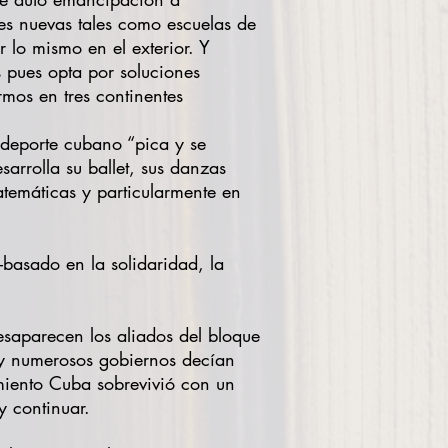
es nuevas tales como escuelas de
 lo mismo en el exterior. Y
s pues opta por soluciones
rmos en tres continentes
l deporte cubano “pica y se
arrolla su ballet, sus danzas
atemáticas y particularmente en
asado en la solidaridad, la
esaparecen los aliados del bloque
a y numerosos gobiernos decían
amiento Cuba sobrevivió con un
y continuar.