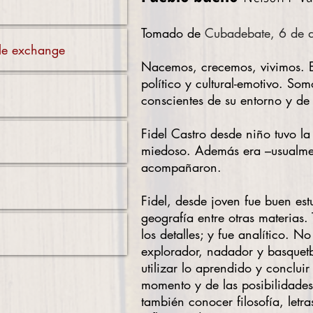
Tomado de
Cubadebate, 6 de 
ible exchange
Nacemos, crecemos, vivimos. Es
político y cultural-emotivo. So
conscientes de su entorno y de 
Fidel Castro desde niño tuvo la 
miedoso. Además era –usualment
acompañaron.
Fidel, desde joven fue buen est
geografía entre otras materias
los detalles; y fue analítico. 
explorador, nadador y basquetb
utilizar lo aprendido y conclui
momento y de las posibilidades.
también conocer filosofía, letra