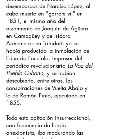
desembarcos de Narciso López, al
cabo muerto en "garrote vil" en
1851, el mismo año del
alzamiento de Joaquín de Agüero
en Camagüey y de Isidoro
Armenteros en Trinidad; ya se
había producido la inmolación de
Eduardo Facciolo, impresor del
periódico revolucionario
La Voz del
Pueblo Cubano
, y se habían
descubierto, entre otras, las
conspiraciones de Vuelta Abajo y
la de Ramón Pintó, ejecutado en
1855.
Toda esta agitación insurreccional,
con frecuencia de fondo
anexionista, iba madurando las