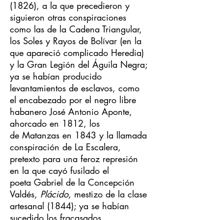
(1826), a la que precedieron y
siguieron otras conspiraciones
como las de la Cadena Triangular,
los Soles y Rayos de Bolívar (en la
que apareció complicado Heredia)
y la Gran Legión del Águila Negra;
ya se habían producido
levantamientos de esclavos, como
el encabezado por el negro libre
habanero José Antonio Aponte,
ahorcado en 1812, los
de Matanzas en 1843 y la llamada
conspiración de La Escalera,
pretexto para una feroz represión
en la que cayó fusilado el
poeta Gabriel de la Concepción
Valdés,
Plácido
, mestizo de la clase
artesanal (1844); ya se habían
sucedido los fracasados