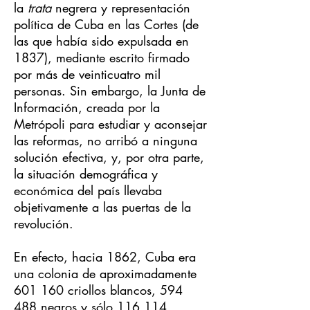
la
trata
negrera y representación
política de Cuba en las Cortes (de
las que había sido expulsada en
1837), mediante escrito firmado
por más de veinticuatro mil
personas. Sin embargo, la Junta de
Información, creada por la
Metrópoli para estudiar y aconsejar
las reformas, no arribó a ninguna
solución efectiva, y, por otra parte,
la situación demográfica y
económica del país llevaba
objetivamente a las puertas de la
revolución.
En efecto, hacia 1862, Cuba era
una colonia de aproximadamente
601 160 criollos blancos, 594
488 negros y sólo 116 114