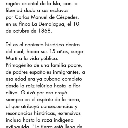
región oriental de la Isla, con la
libertad dada a sus esclavos
por Carlos Manuel de Céspedes,
en su finca La Demajagua, el 10
de octubre de 1868.
Tal es el contexto histórico dentro
del cual, hacia sus 15 años, surge
Martí a la vida pública.
Primogénito de una familia pobre,
de padres españoles inmigrantes, a
esa edad era ya cubano completo
desde la raíz telúrica hasta la flor
altiva. Quizá por eso creyó
siempre en el espíritu de la tierra,
al que atribuyó consecuencias y
resonancias históricas, extensivas
incluso hasta la raza indígena
extinguida. "La tierra está llena de