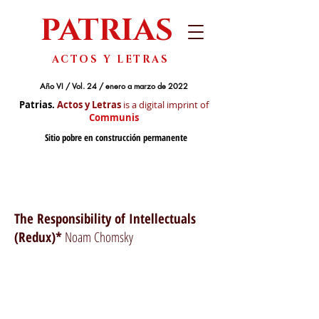
PATRIAS
ACTOS Y LETRAS
Año VI / Vol. 24 / enero a marzo de 2022
Patrias.
Actos y Letras
is a digital imprint of
Communis
Sitio pobre en construcción permanente
The Responsibility of Intellectuals
(Redux)*
Noam Chomsky