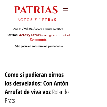
PATRIAS
ACTOS Y LETRAS
Año VI / Vol. 24 / enero a marzo de 2022
Patrias.
Actos y Letras
is a digital imprint of
Communis
Sitio pobre en construcción permanente
Como si pudieran oírnos
los desvelados:
Con Antón
Arrufat de viva voz
Rolando
Prats