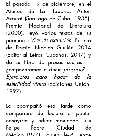
El pasado 19 de diciembre, en el
Ateneo de La Habana, Antón
Arrufat (Santiago de Cuba, 1935),
Premio Nacional de Literatura
(2000), leyó varios textos de su
poemario
Vías de extinción
, Premio
de Poesía Nicolás Guillén 2014
(Editorial Letras Cubanas, 2014) y
de su libro de prosas sueltas —
¿empezaremos a decir
prosario
?—
Ejercicios para hacer de la
esterilidad virtud
(Ediciones Unión,
1997).
Lo acompañó esa tarde como
compañero de lectura el poeta,
ensayista y editor mexicano Luis
Felipe Fabre (Ciudad de
México,1974), quien leyó, entre