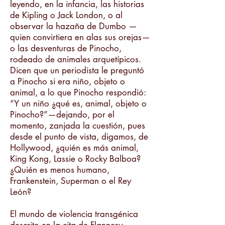
leyendo, en la infancia, las historias
de Kipling o Jack London, o al
observar la hazaña de Dumbo —
quien convirtiera en alas sus orejas—
o las desventuras de Pinocho,
rodeado de animales arquetípicos.
Dicen que un periodista le preguntó
a Pinocho si era niño, objeto o
animal, a lo que Pinocho respondió:
“Y un niño ¿qué es, animal, objeto o
Pinocho?”—dejando, por el
momento, zanjada la cuestión, pues
desde el punto de vista, digamos, de
Hollywood, ¿quién es más animal,
King Kong, Lassie o Rocky Balboa?
¿Quién es menos humano,
Frankenstein, Superman o el Rey
León?
El mundo de violencia transgénica