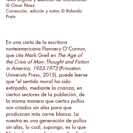
© Omar Pérez
Corrección, edición y notas © Rolando
Prats
En una carta de la escritora
norteamericana Flannery O’Connor,
que cita Mark Greif en
The Age of
the Crisis of Man: Thought and Fiction
in America
,
1933-1973
(Princeton
University Press, 2015), puede leerse
que “el sentido moral ha sido
extirpado, mediante la crianza, en
ciertos sectores de la población, de
la misma manera que ciertos pollos
son criados sin alas para que
produzcan más carne blanca. La
nuestra es una generación de pollos
sin alas, lo cual, supongo, es lo que