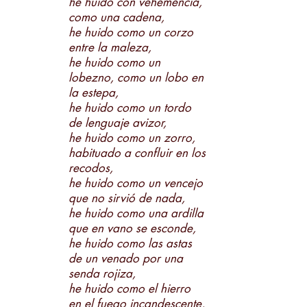
he huido con vehemencia,
como una cadena,
he huido como un corzo
entre la maleza,
he huido como un
lobezno, como un lobo en
la estepa,
he huido como un tordo
de lenguaje avizor,
he huido como un zorro,
habituado a confluir en los
recodos,
he huido como un vencejo
que no sirvió de nada,
he huido como una ardilla
que en vano se esconde,
he huido como las astas
de un venado por una
senda rojiza,
he huido como el hierro
en el fuego incandescente,