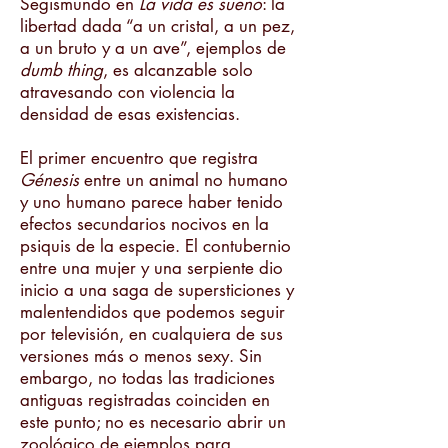
Segismundo en
La vida es sueño
: la
libertad dada “a un cristal, a un pez,
a un bruto y a un ave”, ejemplos de
dumb thing
, es alcanzable solo
atravesando con violencia la
densidad de esas existencias.
El primer encuentro que registra
Génesis
entre un animal no humano
y uno humano parece haber tenido
efectos secundarios nocivos en la
psiquis de la especie. El contubernio
entre una mujer y una serpiente dio
inicio a una saga de supersticiones y
malentendidos que podemos seguir
por televisión, en cualquiera de sus
versiones más o menos sexy. Sin
embargo, no todas las tradiciones
antiguas registradas coinciden en
este punto; no es necesario abrir un
zoológico de ejemplos para