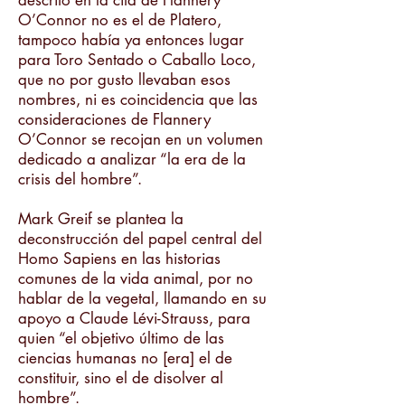
descrito en la cita de Flannery
O’Connor no es el de Platero,
tampoco había ya entonces lugar
para Toro Sentado o Caballo Loco,
que no por gusto llevaban esos
nombres, ni es coincidencia que las
consideraciones de Flannery
O’Connor se recojan en un volumen
dedicado a analizar “la era de la
crisis del hombre”.
Mark Greif se plantea la
deconstrucción del papel central del
Homo Sapiens en las historias
comunes de la vida animal, por no
hablar de la vegetal, llamando en su
apoyo a Claude Lévi-Strauss, para
quien “el objetivo último de las
ciencias humanas no [era] el de
constituir, sino el de disolver al
hombre”.