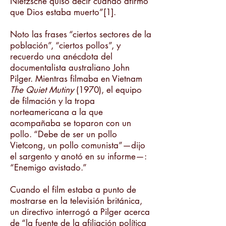
Nietzsche quiso decir cuando afirmó
que Dios estaba muerto”[1].
Noto las frases “ciertos sectores de la
población”, “ciertos pollos”, y
recuerdo una anécdota del
documentalista australiano John
Pilger. Mientras filmaba en Vietnam
The Quiet Mutiny
(1970), el equipo
de filmación y la tropa
norteamericana a la que
acompañaba se toparon con un
pollo. “Debe de ser un pollo
Vietcong, un pollo comunista”—dijo
el sargento y anotó en su informe—:
“Enemigo avistado.”
Cuando el film estaba a punto de
mostrarse en la televisión británica,
un directivo interrogó a Pilger acerca
de “la fuente de la afiliación política