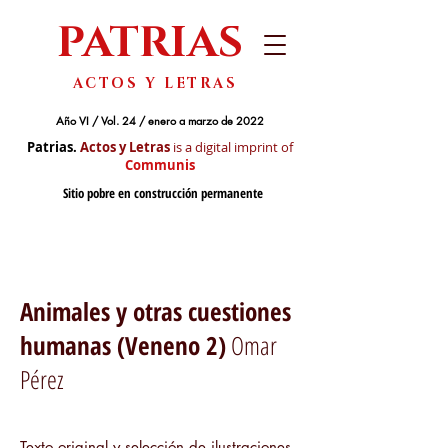
PATRIAS
ACTOS Y LETRAS
Año VI / Vol. 24 / enero a marzo de 2022
Patrias.
Actos y Letras
is a digital imprint of
Communis
Sitio pobre en construcción permanente
Animales y otras cuestiones
humanas (Veneno 2)
Omar
Pérez
Texto original y selección de ilustraciones