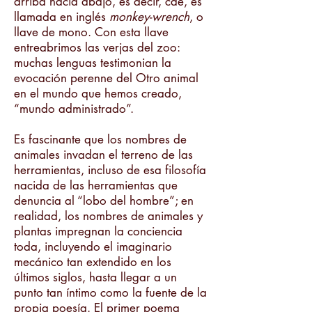
arriba hacia abajo, es decir, cae, es
llamada en inglés
monkey-wrench
, o
llave de mono. Con esta llave
entreabrimos las verjas del zoo:
muchas lenguas testimonian la
evocación perenne del Otro animal
en el mundo que hemos creado,
“mundo administrado”.
Es fascinante que los nombres de
animales invadan el terreno de las
herramientas, incluso de esa filosofía
nacida de las herramientas que
denuncia al “lobo del hombre”; en
realidad, los nombres de animales y
plantas impregnan la conciencia
toda, incluyendo el imaginario
mecánico tan extendido en los
últimos siglos, hasta llegar a un
punto tan íntimo como la fuente de la
propia poesía. El primer poema