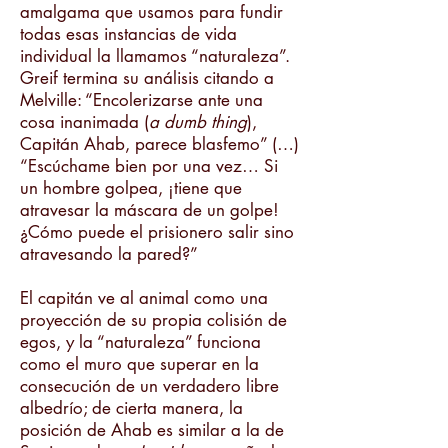
amalgama que usamos para fundir
todas esas instancias de vida
individual la llamamos “naturaleza”.
Greif termina su análisis citando a
Melville: “Encolerizarse ante una
cosa inanimada (
a dumb thing
),
Capitán Ahab, parece blasfemo” (…)
“Escúchame bien por una vez… Si
un hombre golpea, ¡tiene que
atravesar la máscara de un golpe!
¿Cómo puede el prisionero salir sino
atravesando la pared?”
El capitán ve al animal como una
proyección de su propia colisión de
egos, y la “naturaleza” funciona
como el muro que superar en la
consecución de un verdadero libre
albedrío; de cierta manera, la
posición de Ahab es similar a la de