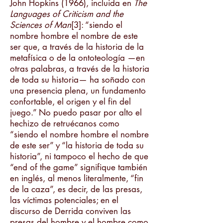
John Hopkins (1966), incluida en
The
Languages of Criticism and the
Sciences of Man
[3]: “siendo el
nombre hombre el nombre de este
ser que, a través de la historia de la
metafísica o de la ontoteología —en
otras palabras, a través de la historia
de toda su historia— ha soñado con
una presencia plena, un fundamento
confortable, el origen y el fin del
juego.” No puedo pasar por alto el
hechizo de retruécanos como
“siendo el nombre hombre el nombre
de este ser” y “la historia de toda su
historia”, ni tampoco el hecho de que
“end of the game” signifique también
en inglés, al menos literalmente, “fin
de la caza”, es decir, de las presas,
las víctimas potenciales; en el
discurso de Derrida conviven las
presas del hombre y el hombre como