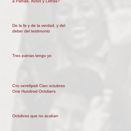
a Patrias. Actos y Letras?
De la fe y de la verdad, y del
deber del testimonio
Tres patrias tengo yo
Сто октябрей Cien octubres
One Hundred Octobers
Octubres que no acaban