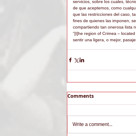
servicios, sobre los cuales, téc
de que aceptemos, como cualquie
que las restricciones del caso, 
fines de quienes las imponen, se
compartiendo tan onerosa lista n
“[t]he region of Crimea – located
sentir una ligera, o mejor, pasaje
Comments
Write a comment...