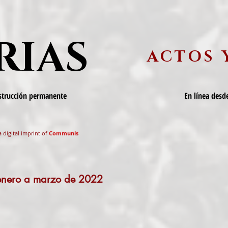
RIAS
ACTOS 
nstrucción permanente
En línea desde
a digital imprint of
Communis
 enero a marzo de 2022