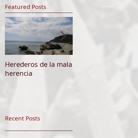
Featured Posts
Herederos de la mala
Astillero, barco,
herencia
travesía: Patrias
Recent Posts