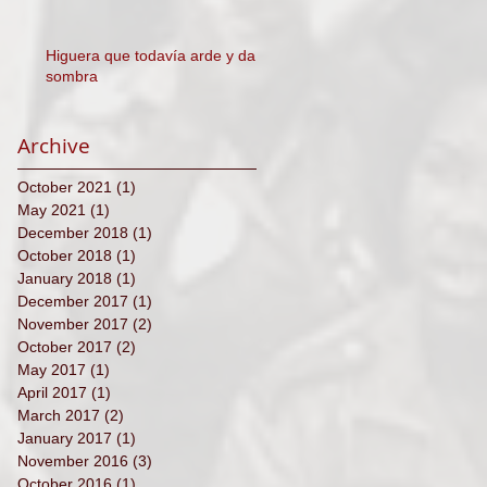
Higuera que todavía arde y da
sombra
Archive
October 2021
(1)
1 post
May 2021
(1)
1 post
December 2018
(1)
1 post
October 2018
(1)
1 post
January 2018
(1)
1 post
December 2017
(1)
1 post
November 2017
(2)
2 posts
October 2017
(2)
2 posts
May 2017
(1)
1 post
April 2017
(1)
1 post
March 2017
(2)
2 posts
January 2017
(1)
1 post
November 2016
(3)
3 posts
October 2016
(1)
1 post