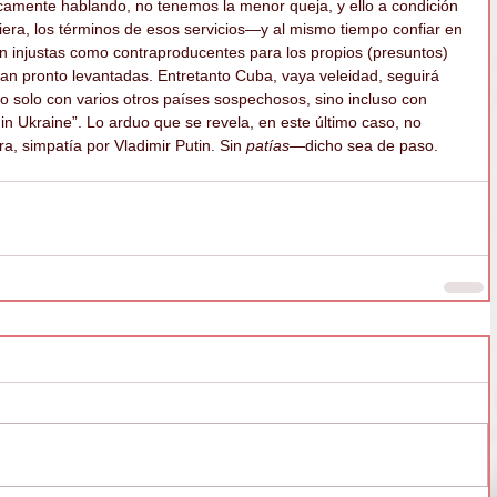
nicamente hablando, no tenemos la menor queja, y ello a condición 
ra, los términos de esos servicios—y al mismo tiempo confiar en 
tan injustas como contraproducentes para los propios (presuntos) 
an pronto levantadas. Entretanto Cuba, vaya veleidad, seguirá 
o solo con varios otros países sospechosos, sino incluso con 
 in Ukraine”. Lo arduo que se revela, en este último caso, no 
ra, simpatía por Vladimir Putin. Sin 
patías—
dicho sea de paso.