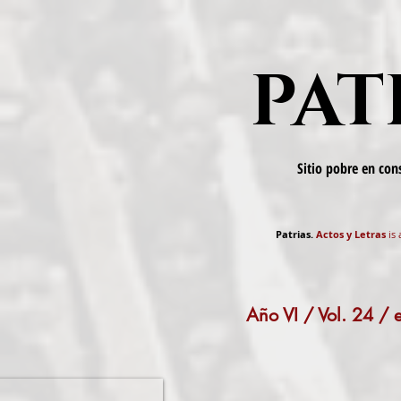
PAT
Sitio pobre en co
Patrias.
Actos y Letras
is 
Año VI / Vol. 24 /