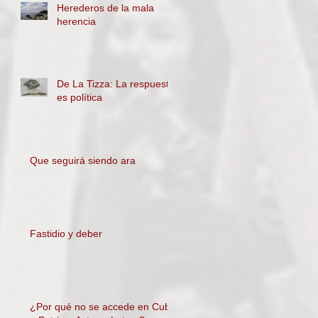
Herederos de la mala
herencia
De La Tizza: La respuesta
es política
Que seguirá siendo ara
Fastidio y deber
¿Por qué no se accede en Cuba