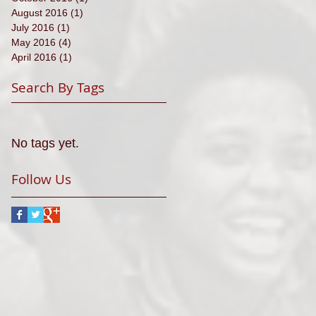
August 2016
(1)
1 post
July 2016
(1)
1 post
May 2016
(4)
4 posts
April 2016
(1)
1 post
Search By Tags
No tags yet.
Follow Us